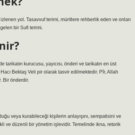
mek?
izlenen yol. Tasavvuf terimi, müritlere rehberlik eden ve onları
gelen bir Sufi terimi.
nir?
e tarikatın kurucusu, yayıcısı, önderi ve tarikatın en üst
ı Bektaş Veli pir olarak tasvir edilmektedir. Pîr, Allah
. Bir önderdir.
uğu veya kurabileceği kişilerin anlayışını, sempatisini ve
 ve düzenli bir yönetim işlevidir. Temelinde ikna, retorik