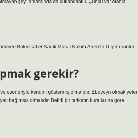
 olmayan şey” anlamında da kullanılabilir. Çünkü var olanla
mmed Bakır.Caf er Sadık.Musai Kazım.Ali Rıza.Diğer ürünler
apmak gerekir?
nı ve eserleriyle kendini göstermiş olmalıdır. Ebeveyn olmak yeterl
tı bağımsız olmalıdır. Belirli bir tarikatın kurallarına göre