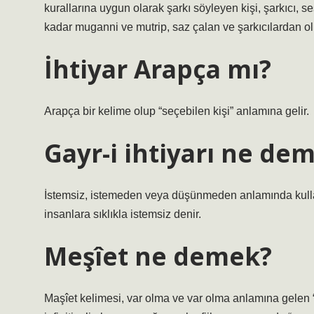
kurallarına uygun olarak şarkı söyleyen kişi, şarkıcı, s
kadar muganni ve mutrip, saz çalan ve şarkıcılardan oluş
İhtiyar Arapça mı?
Arapça bir kelime olup “seçebilen kişi” anlamına gelir.
Gayr-i ihtiyarı ne de
İstemsiz, istemeden veya düşünmeden anlamında kullanı
insanlara sıklıkla istemsiz denir.
Meşîet ne demek?
Maşîet kelimesi, var olma ve var olma anlamına gelen “şey” kökü