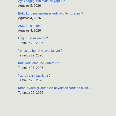
Ayak sağlığı için evde ne yapılır ?
Ağustos 5, 2026
Beko kurutma makinesi kedi tüyü temizler mi ?
Ağustos 4, 2026
AMG farkı nedir ?
Ağustos 4, 2026
Özgür Baran kimdir ?
Temmuz 29, 2026
Yonca’da hangi hayvanlar yer ?
Temmuz 29, 2026
Kuzuların ömrü ne kadardır ?
Temmuz 27, 2026
Yaprak altın yasak mı ?
Temmuz 26, 2026
Kiracı evden çıkarken evi boyatmak zorunda mıdır ?
Temmuz 25, 2026