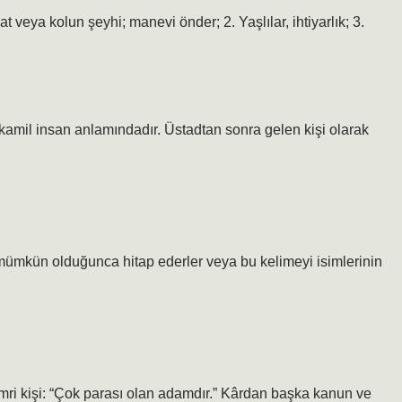
at veya kolun şeyhi; manevi önder; 2. Yaşlılar, ihtiyarlık; 3.
 kamil insan anlamındadır. Üstadtan sonra gelen kişi olarak
e mümkün olduğunca hitap ederler veya bu kelimeyi isimlerinin
cimri kişi: “Çok parası olan adamdır.” Kârdan başka kanun ve