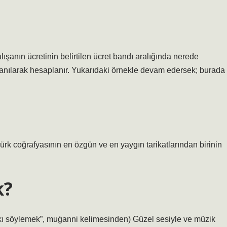
lışanın ücretinin belirtilen ücret bandı aralığında nerede
llanılarak hesaplanır. Yukarıdaki örnekle devam edersek; burada
Türk coğrafyasının en özgün ve en yaygın tarikatlarından birinin
k?