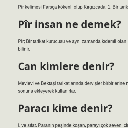
Pir kelimesi Farsça kökenli olup Kırgızcada; 1. Bir tarik
Pîr insan ne demek?
Pir; Bir tarikat kurucusu ve aynı zamanda kıdemli olan
bilinir.
Can kimlere denir?
Mevlevi ve Bektaşi tarikatlarında dervişler birbirlerin
sonuna ekleyerek kullanırlar.
Paracı kime denir?
I. ve sıfat. Paranın peşinde koşan, parayı çok seven, 