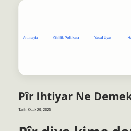
Anasayfa
Gizlilik Politikası
Yasal Uyarı
H
Pîr Ihtiyar Ne Deme
Tarih: Ocak 29, 2025