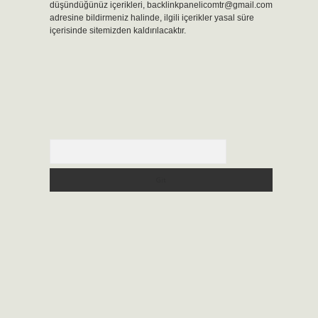
düşündüğünüz içerikleri,
backlinkpanelicomtr@gmail.com
adresine bildirmeniz halinde, ilgili içerikler yasal süre
içerisinde sitemizden kaldırılacaktır.
Arama