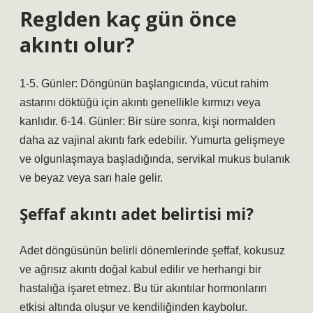
Reglden kaç gün önce
akıntı olur?
1-5. Günler: Döngünün başlangıcında, vücut rahim
astarını döktüğü için akıntı genellikle kırmızı veya
kanlıdır. 6-14. Günler: Bir süre sonra, kişi normalden
daha az vajinal akıntı fark edebilir. Yumurta gelişmeye
ve olgunlaşmaya başladığında, servikal mukus bulanık
ve beyaz veya sarı hale gelir.
Şeffaf akıntı adet belirtisi mi?
Adet döngüsünün belirli dönemlerinde şeffaf, kokusuz
ve ağrısız akıntı doğal kabul edilir ve herhangi bir
hastalığa işaret etmez. Bu tür akıntılar hormonların
etkisi altında oluşur ve kendiliğinden kaybolur.