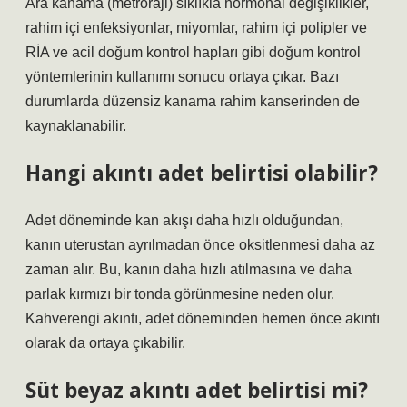
Ara kanama (metroraji) sıklıkla hormonal değişiklikler,
rahim içi enfeksiyonlar, miyomlar, rahim içi polipler ve
RİA ve acil doğum kontrol hapları gibi doğum kontrol
yöntemlerinin kullanımı sonucu ortaya çıkar. Bazı
durumlarda düzensiz kanama rahim kanserinden de
kaynaklanabilir.
Hangi akıntı adet belirtisi olabilir?
Adet döneminde kan akışı daha hızlı olduğundan,
kanın uterustan ayrılmadan önce oksitlenmesi daha az
zaman alır. Bu, kanın daha hızlı atılmasına ve daha
parlak kırmızı bir tonda görünmesine neden olur.
Kahverengi akıntı, adet döneminden hemen önce akıntı
olarak da ortaya çıkabilir.
Süt beyaz akıntı adet belirtisi mi?