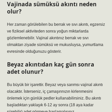
Vajinada sümüksü akıntı neden
olur?
Her zaman görülebilen bu berrak ve sıvı akıntı, egzersiz
ve fiziksel aktiviteden sonra yoğun miktarlarda
gözlemlenebilir. Vajinal akıntınız berrak ve sıvı
olmaktan ziyade sümüksü ve mukusluysa, yumurtlama
evresinde olduğunuzu gösterir.
Beyaz akıntıdan kaç gün sonra
adet olunur?
Bu büyük bir işarettir. Beyaz veya sarımsı vajinal akıntı
olacaktır. İsterseniz, iç çamaşırınızın kirlenmesini
önlemek için günlük pedler kullanabilirsiniz. Bu akıntı
başladıktan yaklaşık 6-12 ay sonra (18 aya kadar
sürebilir) adet görmeye başlamalısınız.