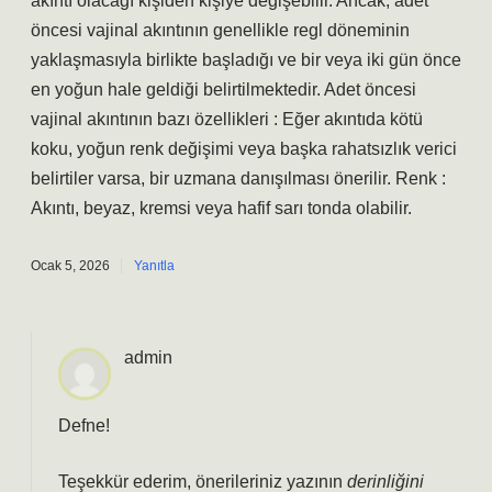
akıntı olacağı kişiden kişiye değişebilir. Ancak, adet
öncesi vajinal akıntının genellikle regl döneminin
yaklaşmasıyla birlikte başladığı ve bir veya iki gün önce
en yoğun hale geldiği belirtilmektedir. Adet öncesi
vajinal akıntının bazı özellikleri : Eğer akıntıda kötü
koku, yoğun renk değişimi veya başka rahatsızlık verici
belirtiler varsa, bir uzmana danışılması önerilir. Renk :
Akıntı, beyaz, kremsi veya hafif sarı tonda olabilir.
Ocak 5, 2026
Yanıtla
admin
Defne!
Teşekkür ederim, önerileriniz yazının
derinliğini