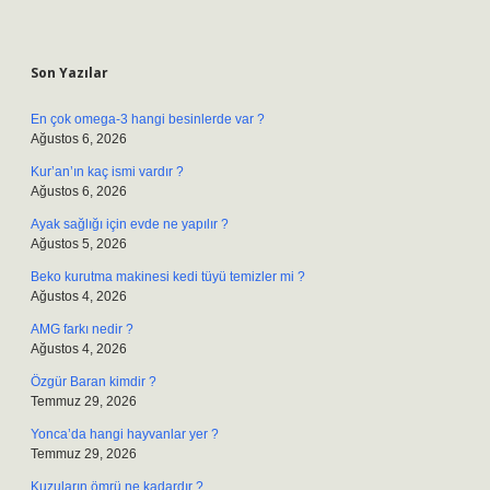
Sidebar
Son Yazılar
En çok omega-3 hangi besinlerde var ?
Ağustos 6, 2026
Kur’an’ın kaç ismi vardır ?
Ağustos 6, 2026
Ayak sağlığı için evde ne yapılır ?
Ağustos 5, 2026
Beko kurutma makinesi kedi tüyü temizler mi ?
Ağustos 4, 2026
AMG farkı nedir ?
Ağustos 4, 2026
Özgür Baran kimdir ?
Temmuz 29, 2026
Yonca’da hangi hayvanlar yer ?
Temmuz 29, 2026
Kuzuların ömrü ne kadardır ?