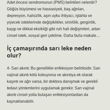
Adet öncesi sendromunun (PMS) belirtileri nelerdir?
Göğüs büyümesi ve hassasiyeti, baş ağrıları,
depresyon, halsizlik, aşırı uyku ihtiyacı, iştahta ve
yiyecek isteklerinde değişiklikler, sinirlilik, gerginlik,
kaygı ve dikkat eksikliği gibi ruh hali değişimleri, artan
cinsel istek, sosyal geri çekilme. Daha fazla makale…
İç çamaşırında sarı leke neden
olur?
4- Sarı akıntı: Bu genellikle enfeksiyon belirtisidir. Sarı
vajinal akıntı kötü kokuyorsa ve akıntıya ek olarak
kaşıntı ve ağrı varsa, bir doktora danışmak ve gerekli
tedavi yöntemlerini uygulamak gerekir. Sarı vajinal
akıntı cinsel yolla bulaşan enfeksiyonlardan da
kaynaklanabilir.