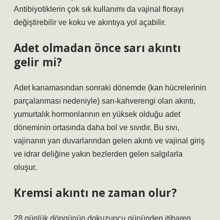
Antibiyotiklerin çok sık kullanımı da vajinal florayı
değiştirebilir ve koku ve akıntıya yol açabilir.
Adet olmadan önce sarı akıntı
gelir mi?
Adet kanamasından sonraki dönemde (kan hücrelerinin
parçalanması nedeniyle) sarı-kahverengi olan akıntı,
yumurtalık hormonlarının en yüksek olduğu adet
döneminin ortasında daha bol ve sıvıdır. Bu sıvı,
vajinanın yan duvarlarından gelen akıntı ve vajinal giriş
ve idrar deliğine yakın bezlerden gelen salgılarla
oluşur.
Kremsi akıntı ne zaman olur?
28 günlük döngünün dokuzuncu gününden itibaren