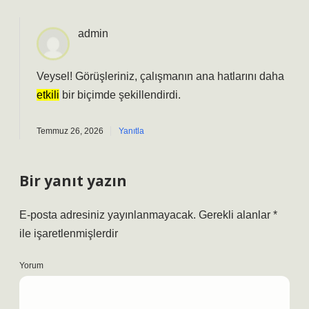
admin
Veysel! Görüşleriniz, çalışmanın
ana hatlarını
daha
etkili
bir biçimde şekillendirdi.
Temmuz 26, 2026
Yanıtla
Bir yanıt yazın
E-posta adresiniz yayınlanmayacak.
Gerekli alanlar
*
ile işaretlenmişlerdir
Yorum