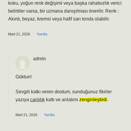
koku, yoğun renk değişimi veya başka rahatsızlık verici
belirtiler varsa, bir uzmana danışılması önerilir. Renk :
Akıntı, beyaz, kremsi veya hafif sarı tonda olabilir.
Mart 21, 2026
Yanıtla
admin
Göktun!
Sevgili katkı veren dostum, sunduğunuz fikirler
yazıya
canlılık
kattı ve anlatımı
zenginleştirdi
.
Mart 21, 2026
Yanıtla