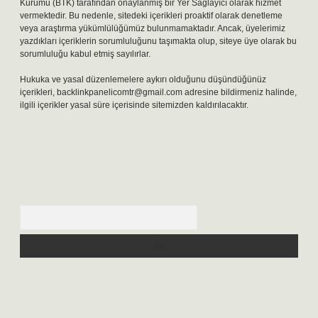
Kurumu (BTK) tarafından onaylanmış bir Yer Sağlayıcı olarak hizmet
vermektedir. Bu nedenle, sitedeki içerikleri proaktif olarak denetleme
veya araştırma yükümlülüğümüz bulunmamaktadır. Ancak, üyelerimiz
yazdıkları içeriklerin sorumluluğunu taşımakta olup, siteye üye olarak bu
sorumluluğu kabul etmiş sayılırlar.
Hukuka ve yasal düzenlemelere aykırı olduğunu düşündüğünüz
içerikleri,
backlinkpanelicomtr@gmail.com
adresine bildirmeniz halinde,
ilgili içerikler yasal süre içerisinde sitemizden kaldırılacaktır.
Arama