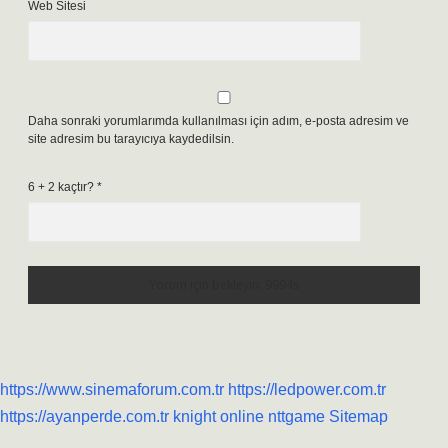
Web Sitesi
Daha sonraki yorumlarımda kullanılması için adım, e-posta adresim ve
site adresim bu tarayıcıya kaydedilsin.
6 + 2 kaçtır?
*
https://www.sinemaforum.com.tr
https://ledpower.com.tr
https://ayanperde.com.tr
knight online
nttgame
Sitemap