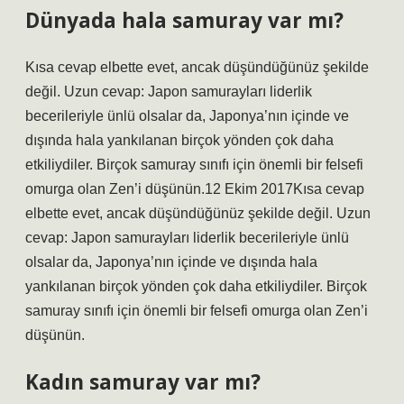
Dünyada hala samuray var mı?
Kısa cevap elbette evet, ancak düşündüğünüz şekilde
değil. Uzun cevap: Japon samurayları liderlik
becerileriyle ünlü olsalar da, Japonya’nın içinde ve
dışında hala yankılanan birçok yönden çok daha
etkiliydiler. Birçok samuray sınıfı için önemli bir felsefi
omurga olan Zen’i düşünün.12 Ekim 2017Kısa cevap
elbette evet, ancak düşündüğünüz şekilde değil. Uzun
cevap: Japon samurayları liderlik becerileriyle ünlü
olsalar da, Japonya’nın içinde ve dışında hala
yankılanan birçok yönden çok daha etkiliydiler. Birçok
samuray sınıfı için önemli bir felsefi omurga olan Zen’i
düşünün.
Kadın samuray var mı?