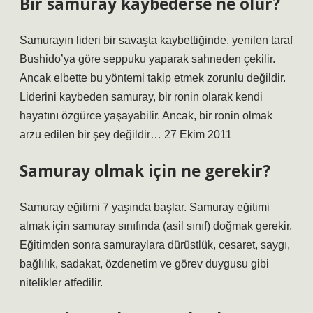
Bir samuray kaybederse ne olur?
Samurayın lideri bir savaşta kaybettiğinde, yenilen taraf
Bushido’ya göre seppuku yaparak sahneden çekilir.
Ancak elbette bu yöntemi takip etmek zorunlu değildir.
Liderini kaybeden samuray, bir ronin olarak kendi
hayatını özgürce yaşayabilir. Ancak, bir ronin olmak
arzu edilen bir şey değildir… 27 Ekim 2011
Samuray olmak için ne gerekir?
Samuray eğitimi 7 yaşında başlar. Samuray eğitimi
almak için samuray sınıfında (asil sınıf) doğmak gerekir.
Eğitimden sonra samuraylara dürüstlük, cesaret, saygı,
bağlılık, sadakat, özdenetim ve görev duygusu gibi
nitelikler atfedilir.