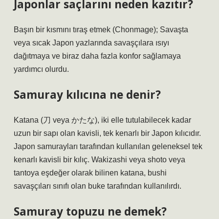
Japonlar saçlarını neden kazıtır?
Başın bir kısmını tıraş etmek (Chonmage); Savaşta
veya sıcak Japon yazlarında savaşçılara ısıyı
dağıtmaya ve biraz daha fazla konfor sağlamaya
yardımcı olurdu.
Samuray kılıcına ne denir?
Katana (刀 veya かたな), iki elle tutulabilecek kadar
uzun bir sapı olan kavisli, tek kenarlı bir Japon kılıcıdır.
Japon samurayları tarafından kullanılan geleneksel tek
kenarlı kavisli bir kılıç. Wakizashi veya shoto veya
tantoya eşdeğer olarak bilinen katana, bushi
savaşçıları sınıfı olan buke tarafından kullanılırdı.
Samuray topuzu ne demek?