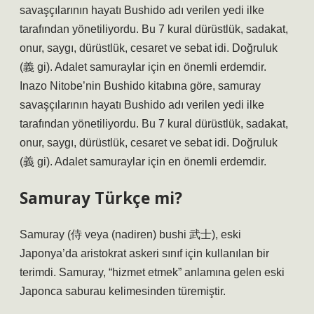
savaşçılarının hayatı Bushido adı verilen yedi ilke
tarafından yönetiliyordu. Bu 7 kural dürüstlük, sadakat,
onur, saygı, dürüstlük, cesaret ve sebat idi. Doğruluk
(義 gi). Adalet samuraylar için en önemli erdemdir.
Inazo Nitobe’nin Bushido kitabına göre, samuray
savaşçılarının hayatı Bushido adı verilen yedi ilke
tarafından yönetiliyordu. Bu 7 kural dürüstlük, sadakat,
onur, saygı, dürüstlük, cesaret ve sebat idi. Doğruluk
(義 gi). Adalet samuraylar için en önemli erdemdir.
Samuray Türkçe mi?
Samuray (侍 veya (nadiren) bushi 武士), eski
Japonya’da aristokrat askeri sınıf için kullanılan bir
terimdi. Samuray, “hizmet etmek” anlamına gelen eski
Japonca saburau kelimesinden türemiştir.