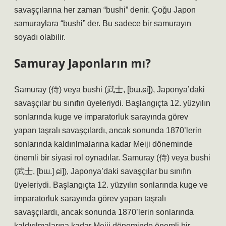
savaşçılarına her zaman “bushi” denir. Çoğu Japon
samuraylara “bushi” der. Bu sadece bir samurayın
soyadı olabilir.
Samuray Japonların mı?
Samuray (侍) veya bushi (武士, [bɯ.ɕi]), Japonya’daki
savaşçılar bu sınıfın üyeleriydi. Başlangıçta 12. yüzyılın
sonlarında kuge ve imparatorluk sarayında görev
yapan taşralı savaşçılardı, ancak sonunda 1870’lerin
sonlarında kaldırılmalarına kadar Meiji döneminde
önemli bir siyasi rol oynadılar. Samuray (侍) veya bushi
(武士, [bɯ.] ɕi]), Japonya’daki savaşçılar bu sınıfın
üyeleriydi. Başlangıçta 12. yüzyılın sonlarında kuge ve
imparatorluk sarayında görev yapan taşralı
savaşçılardı, ancak sonunda 1870’lerin sonlarında
kaldırılmalarına kadar Meiji döneminde önemli bir