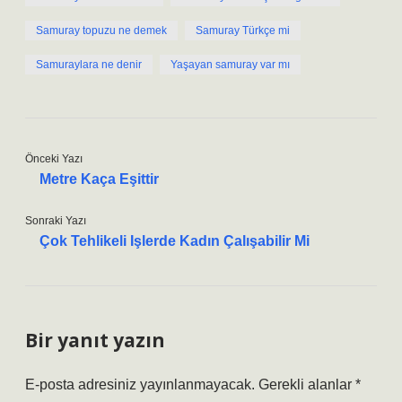
Samuray topuzu ne demek
Samuray Türkçe mi
Samuraylara ne denir
Yaşayan samuray var mı
Önceki Yazı
Metre Kaça Eşittir
Sonraki Yazı
Çok Tehlikeli Işlerde Kadın Çalışabilir Mi
Bir yanıt yazın
E-posta adresiniz yayınlanmayacak.
Gerekli alanlar
*