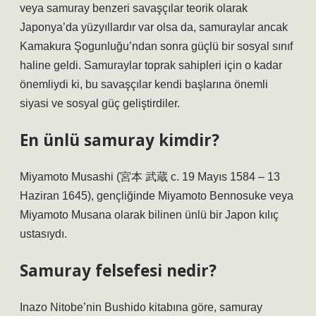
veya samuray benzeri savaşçılar teorik olarak
Japonya’da yüzyıllardır var olsa da, samuraylar ancak
Kamakura Şogunluğu’ndan sonra güçlü bir sosyal sınıf
haline geldi. Samuraylar toprak sahipleri için o kadar
önemliydi ki, bu savaşçılar kendi başlarına önemli
siyasi ve sosyal güç geliştirdiler.
En ünlü samuray kimdir?
Miyamoto Musashi (宮本 武蔵 c. 19 Mayıs 1584 – 13
Haziran 1645), gençliğinde Miyamoto Bennosuke veya
Miyamoto Musana olarak bilinen ünlü bir Japon kılıç
ustasıydı.
Samuray felsefesi nedir?
Inazo Nitobe’nin Bushido kitabına göre, samuray