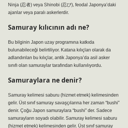
Ninja (忍者) veya Shinobi (忍び), feodal Japonya’daki
ajanlar veya paralı askerlerdir.
Samuray kılıcının adı ne?
Bu bilginin Japon uzay programına katkıda
bulunabileceği belirtiliyor. Katana kılıçları olarak da
adlandırılan bu kılıçlar, antik Japonya’da asil asker
sınıfı olan samuraylar tarafından kullanılıyordu.
Samuraylara ne denir?
Samuray kelimesi saburu (hizmet etmek) kelimesinden
gelir. Üst sınıf samuray savaşçılarına her zaman “bushi”
denir. Çoğu Japon samuraylara “bushi” der. Sadece
samurayların soyadı olabilir. Samuray kelimesi saburu
(hizmet etmek) kelimesinden gelir. Üst sınıf samuray