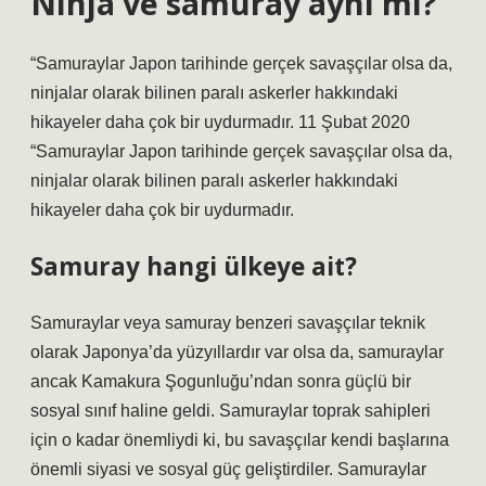
Ninja ve samuray aynı mı?
“Samuraylar Japon tarihinde gerçek savaşçılar olsa da,
ninjalar olarak bilinen paralı askerler hakkındaki
hikayeler daha çok bir uydurmadır. 11 Şubat 2020
“Samuraylar Japon tarihinde gerçek savaşçılar olsa da,
ninjalar olarak bilinen paralı askerler hakkındaki
hikayeler daha çok bir uydurmadır.
Samuray hangi ülkeye ait?
Samuraylar veya samuray benzeri savaşçılar teknik
olarak Japonya’da yüzyıllardır var olsa da, samuraylar
ancak Kamakura Şogunluğu’ndan sonra güçlü bir
sosyal sınıf haline geldi. Samuraylar toprak sahipleri
için o kadar önemliydi ki, bu savaşçılar kendi başlarına
önemli siyasi ve sosyal güç geliştirdiler. Samuraylar