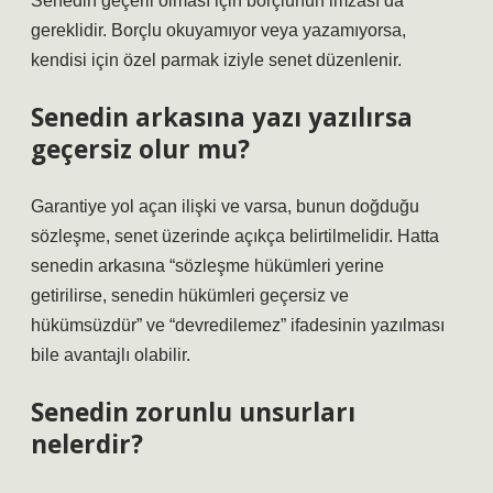
Senedin geçerli olması için borçlunun imzası da
gereklidir. Borçlu okuyamıyor veya yazamıyorsa,
kendisi için özel parmak iziyle senet düzenlenir.
Senedin arkasına yazı yazılırsa
geçersiz olur mu?
Garantiye yol açan ilişki ve varsa, bunun doğduğu
sözleşme, senet üzerinde açıkça belirtilmelidir. Hatta
senedin arkasına “sözleşme hükümleri yerine
getirilirse, senedin hükümleri geçersiz ve
hükümsüzdür” ve “devredilemez” ifadesinin yazılması
bile avantajlı olabilir.
Senedin zorunlu unsurları
nelerdir?