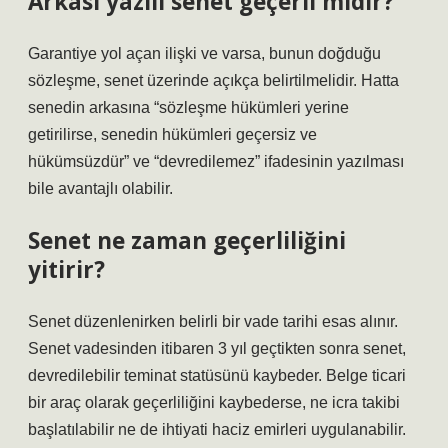
Arkası yazılı senet geçerli midir?
Garantiye yol açan ilişki ve varsa, bunun doğduğu
sözleşme, senet üzerinde açıkça belirtilmelidir. Hatta
senedin arkasına “sözleşme hükümleri yerine
getirilirse, senedin hükümleri geçersiz ve
hükümsüzdür” ve “devredilemez” ifadesinin yazılması
bile avantajlı olabilir.
Senet ne zaman geçerliliğini
yitirir?
Senet düzenlenirken belirli bir vade tarihi esas alınır.
Senet vadesinden itibaren 3 yıl geçtikten sonra senet,
devredilebilir teminat statüsünü kaybeder. Belge ticari
bir araç olarak geçerliliğini kaybederse, ne icra takibi
başlatılabilir ne de ihtiyati haciz emirleri uygulanabilir.