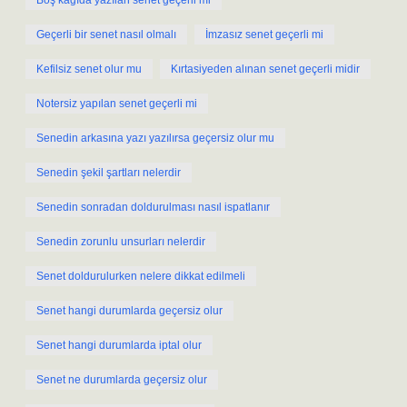
Boş kağıda yazılan senet geçerli mi
Geçerli bir senet nasıl olmalı
İmzasız senet geçerli mi
Kefilsiz senet olur mu
Kırtasiyeden alınan senet geçerli midir
Notersiz yapılan senet geçerli mi
Senedin arkasına yazı yazılırsa geçersiz olur mu
Senedin şekil şartları nelerdir
Senedin sonradan doldurulması nasıl ispatlanır
Senedin zorunlu unsurları nelerdir
Senet doldurulurken nelere dikkat edilmeli
Senet hangi durumlarda geçersiz olur
Senet hangi durumlarda iptal olur
Senet ne durumlarda geçersiz olur