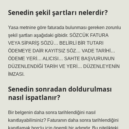
Senedin şekil şartları nelerdir?
Yasa metnine göre faturada bulunması gereken zorunlu
şekil şartları aşağıdaki gibidir. SÖZCÜK FATURA
VEYA SİPARİŞ SÖZÜ… BELİRLİ BİR TUTARI
ÖDEMEYE DAİR KAYITSIZ SÖZ… VADE TARİHİ…
ÖDEME YERİ… ALICISI… SAHTE BAŞVURUNUN
DÜZENLENDİĞİ TARİH VE YERİ… DÜZENLEYENİN
İMZASI.
Senedin sonradan doldurulması
nasıl ispatlanır?
Bir belgenin daha sonra tarihlendiğini nasıl
kanıtlayabilirsiniz? Faturanın daha sonra tarihlendiğini
kanıtlamak borçlu için önemli bir adımdır. Bu nitelikteki