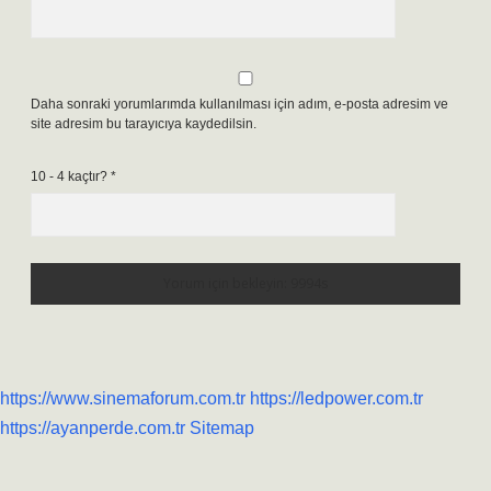
Daha sonraki yorumlarımda kullanılması için adım, e-posta adresim ve
site adresim bu tarayıcıya kaydedilsin.
10 - 4 kaçtır?
*
https://www.sinemaforum.com.tr
https://ledpower.com.tr
https://ayanperde.com.tr
Sitemap