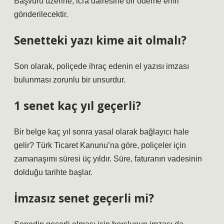
Başvuru üzerine, icra dairesine bir ödeme emri
gönderilecektir.
Senetteki yazı kime ait olmalı?
Son olarak, poliçede ihraç edenin el yazısı imzası
bulunması zorunlu bir unsurdur.
1 senet kaç yıl geçerli?
Bir belge kaç yıl sonra yasal olarak bağlayıcı hale
gelir? Türk Ticaret Kanunu’na göre, poliçeler için
zamanaşımı süresi üç yıldır. Süre, faturanın vadesinin
dolduğu tarihte başlar.
İmzasız senet geçerli mi?