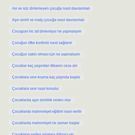
Asi ve söz dinlemeyen çocuğa nasıl davranmalı
Aşırı sinirli ve inatçı çocuğa nasıl davranmalı
Cocugum hic laf dinlemiyor ne yapmalıyım
Çocuğun öfke kontrolü nasıl sağlanır
Çocuğun sakin olması için ne yapmalıyım
Çocuklar kaç yaşından itibaren ceza alır
Çocuklara sınır koyma kaç yaşında başlar
Çocuklara sınır nasıl konulur
Çocuklarda aşırı sinirlilik neden olur
Çocuklarda mahremiyet eğitimi nasıl verilir
Çocuklarda mahremiyet ne zaman başlar
Çocukların neden sınırlara ihtiyacı var