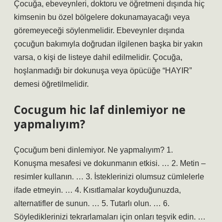
Çocuğa, ebeveynleri, doktoru ve öğretmeni dışında hiç
kimsenin bu özel bölgelere dokunamayacağı veya
göremeyeceği söylenmelidir. Ebeveynler dışında
çocuğun bakımıyla doğrudan ilgilenen başka bir yakın
varsa, o kişi de listeye dahil edilmelidir. Çocuğa,
hoşlanmadığı bir dokunuşa veya öpücüğe “HAYIR”
demesi öğretilmelidir.
Cocugum hic laf dinlemiyor ne
yapmalıyım?
Çocuğum beni dinlemiyor. Ne yapmalıyım? 1.
Konuşma mesafesi ve dokunmanın etkisi. … 2. Metin –
resimler kullanın. … 3. İsteklerinizi olumsuz cümlelerle
ifade etmeyin. … 4. Kısıtlamalar koyduğunuzda,
alternatifler de sunun. … 5. Tutarlı olun. … 6.
Söylediklerinizi tekrarlamaları için onları teşvik edin. …