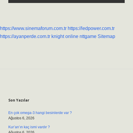
https://www.sinemaforum.com.tr
https://ledpower.com.tr
https://ayanperde.com.tr
knight online
nttgame
Sitemap
Sidebar
Son Yazılar
En çok omega-3 hangi besinlerde var ?
Ağustos 6, 2026
Kur’an’ın kaç ismi vardır ?
Ağustos 6, 2026