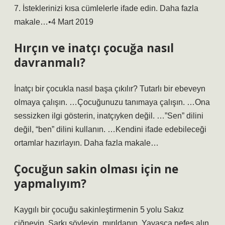
7. İsteklerinizi kısa cümlelerle ifade edin. Daha fazla
makale…•4 Mart 2019
Hırçın ve inatçı çocuğa nasıl
davranmalı?
İnatçı bir çocukla nasıl başa çıkılır? Tutarlı bir ebeveyn
olmaya çalışın. …Çocuğunuzu tanımaya çalışın. …Ona
sessizken ilgi gösterin, inatçıyken değil. …”Sen” dilini
değil, “ben” dilini kullanın. …Kendini ifade edebileceği
ortamlar hazırlayın. Daha fazla makale…
Çocuğun sakin olması için ne
yapmalıyım?
Kaygılı bir çocuğu sakinleştirmenin 5 yolu Sakız
çiğneyin. Şarkı söyleyin, mırıldanın. Yavaşça nefes alın