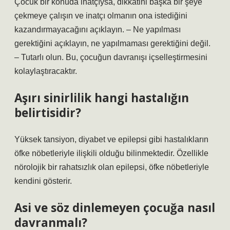
Çocuk bir konuda inatçıysa, dikkatini başka bir şeye
çekmeye çalışın ve inatçı olmanın ona istediğini
kazandırmayacağını açıklayın. – Ne yapılması
gerektiğini açıklayın, ne yapılmaması gerektiğini değil.
– Tutarlı olun. Bu, çocuğun davranışı içselleştirmesini
kolaylaştıracaktır.
Aşırı sinirlilik hangi hastalığın
belirtisidir?
Yüksek tansiyon, diyabet ve epilepsi gibi hastalıkların
öfke nöbetleriyle ilişkili olduğu bilinmektedir. Özellikle
nörolojik bir rahatsızlık olan epilepsi, öfke nöbetleriyle
kendini gösterir.
Asi ve söz dinlemeyen çocuğa nasıl
davranmalı?