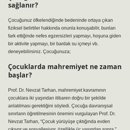
sağlanır?
Çocuğunuz öfkelendiğinde bedeninde ortaya çıkan
fiziksel belirtiler hakkında onunla konuşabilir, bunları
fark ettiğinde nefes egzersizleri yapmayı, hoşuna giden
bir aktivite yapmayı, bir bardak su içmeyi vb.
deneyebilirsiniz. Çocuğunuza;
Çocuklarda mahremiyet ne zaman
başlar?
Prof. Dr. Nevzat Tarhan, mahremiyet kavramının
çocuklara iki yaşından itibaren doğru bir şekilde
anlatılması gerektiğini söyledi. Çocuğa davranışsal
sınırların öğretilmesinin önemini vurgulayan Prof. Dr.
Nevzat Tarhan, “Çocuk yürüyüşe çıktığında evden
çıkıyor ve sosyalleşiyor, özellikle üç yaşından sonra.”