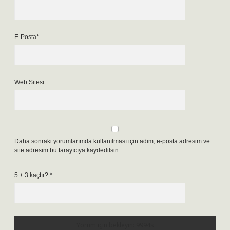
E-Posta*
Web Sitesi
Daha sonraki yorumlarımda kullanılması için adım, e-posta adresim ve
site adresim bu tarayıcıya kaydedilsin.
5 + 3 kaçtır?
*