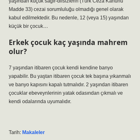
yaşından küçük sağır-dilsizlerin (Türk Ceza Kanunu
Madde 33) cezai sorumluluğu olmadığı genel olarak
kabul edilmektedir. Bu nedenle, 12 (veya 15) yaşından
küçük bir çocuk…
Erkek çocuk kaç yaşında mahrem
olur?
7 yaşından itibaren çocuk kendi kendine banyo
yapabilir. Bu yaştan itibaren çocuk tek başına yıkanmalı
ve banyo kapısını kapalı tutmalıdır. 2 yaşından itibaren
çocuklar ebeveynlerinin yatak odasından çıkmalı ve
kendi odalarında uyumalıdır.
Tarih:
Makaleler