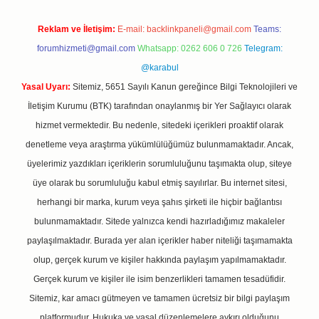
Reklam ve İletişim:
E-mail:
backlinkpaneli@gmail.com
Teams:
forumhizmeti@gmail.com
Whatsapp: 0262 606 0 726
Telegram:
@karabul
Yasal Uyarı:
Sitemiz, 5651 Sayılı Kanun gereğince Bilgi Teknolojileri ve
İletişim Kurumu (BTK) tarafından onaylanmış bir Yer Sağlayıcı olarak
hizmet vermektedir. Bu nedenle, sitedeki içerikleri proaktif olarak
denetleme veya araştırma yükümlülüğümüz bulunmamaktadır. Ancak,
üyelerimiz yazdıkları içeriklerin sorumluluğunu taşımakta olup, siteye
üye olarak bu sorumluluğu kabul etmiş sayılırlar. Bu internet sitesi,
herhangi bir marka, kurum veya şahıs şirketi ile hiçbir bağlantısı
bulunmamaktadır. Sitede yalnızca kendi hazırladığımız makaleler
paylaşılmaktadır. Burada yer alan içerikler haber niteliği taşımamakta
olup, gerçek kurum ve kişiler hakkında paylaşım yapılmamaktadır.
Gerçek kurum ve kişiler ile isim benzerlikleri tamamen tesadüfidir.
Sitemiz, kar amacı gütmeyen ve tamamen ücretsiz bir bilgi paylaşım
platformudur. Hukuka ve yasal düzenlemelere aykırı olduğunu