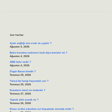
Sidebar
Son Yazılar
Ayak sağlığı için evde ne yapılır ?
Ağustos 5, 2026
Beko kurutma makinesi kedi tüyü temizler mi ?
Ağustos 4, 2026
AMG farkı nedir ?
Ağustos 4, 2026
Özgür Baran kimdir ?
Temmuz 29, 2026
Yonca’da hangi hayvanlar yer ?
Temmuz 29, 2026
Kuzuların ömrü ne kadardır ?
Temmuz 27, 2026
Yaprak altın yasak mı ?
Temmuz 26, 2026
Kiracı evden çıkarken evi boyatmak zorunda mıdır ?