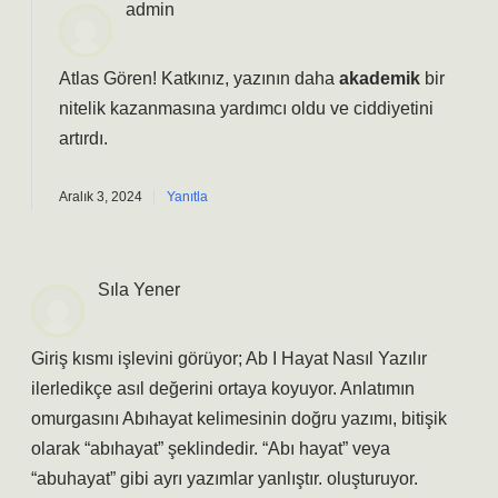
admin
Atlas Gören! Katkınız, yazının daha
akademik
bir
nitelik kazanmasına yardımcı oldu ve
ciddiyetini
artırdı.
Aralık 3, 2024
Yanıtla
Sıla Yener
Giriş kısmı işlevini görüyor; Ab I Hayat Nasıl Yazılır
ilerledikçe asıl değerini ortaya koyuyor. Anlatımın
omurgasını Abıhayat kelimesinin doğru yazımı, bitişik
olarak “abıhayat” şeklindedir. “Abı hayat” veya
“abuhayat” gibi ayrı yazımlar yanlıştır. oluşturuyor.