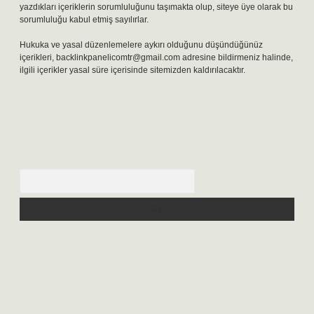
yazdıkları içeriklerin sorumluluğunu taşımakta olup, siteye üye olarak bu
sorumluluğu kabul etmiş sayılırlar.
Hukuka ve yasal düzenlemelere aykırı olduğunu düşündüğünüz
içerikleri,
backlinkpanelicomtr@gmail.com
adresine bildirmeniz halinde,
ilgili içerikler yasal süre içerisinde sitemizden kaldırılacaktır.
Arama