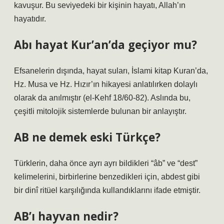
kavuşur. Bu seviyedeki bir kişinin hayatı, Allah’ın
hayatıdır.
Abı hayat Kur’an’da geçiyor mu?
Efsanelerin dışında, hayat suları, İslami kitap Kuran’da,
Hz. Musa ve Hz. Hızır’ın hikayesi anlatılırken dolaylı
olarak da anılmıştır (el-Kehf 18/60-82). Aslında bu,
çeşitli mitolojik sistemlerde bulunan bir anlayıştır.
AB ne demek eski Türkçe?
Türklerin, daha önce ayrı ayrı bildikleri “âb” ve “dest”
kelimelerini, birbirlerine benzedikleri için, abdest gibi
bir dinî ritüel karşılığında kullandıklarını ifade etmiştir.
AB’ı hayvan nedir?