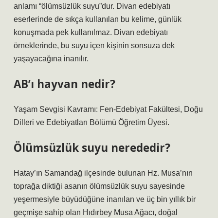
anlamı “ölümsüzlük suyu”dur. Divan edebiyatı
eserlerinde de sıkça kullanılan bu kelime, günlük
konuşmada pek kullanılmaz. Divan edebiyatı
örneklerinde, bu suyu içen kişinin sonsuza dek
yaşayacağına inanılır.
AB’ı hayvan nedir?
Yaşam Sevgisi Kavramı: Fen-Edebiyat Fakültesi, Doğu
Dilleri ve Edebiyatları Bölümü Öğretim Üyesi.
Ölümsüzlük suyu nerededir?
Hatay’ın Samandağ ilçesinde bulunan Hz. Musa’nın
toprağa diktiği asanın ölümsüzlük suyu sayesinde
yeşermesiyle büyüdüğüne inanılan ve üç bin yıllık bir
geçmişe sahip olan Hıdırbey Musa Ağacı, doğal