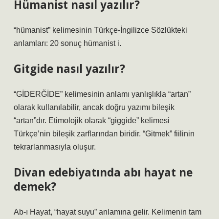
Hümanist nasıl yazılır?
“hümanist” kelimesinin Türkçe-İngilizce Sözlükteki
anlamları: 20 sonuç hümanist i.
Gitgide nasıl yazılır?
“GİDERĞİDE” kelimesinin anlamı yanlışlıkla “artan”
olarak kullanılabilir, ancak doğru yazımı bileşik
“artan”dır. Etimolojik olarak “giggide” kelimesi
Türkçe’nin bileşik zarflarından biridir. “Gitmek” fiilinin
tekrarlanmasıyla oluşur.
Divan edebiyatında abı hayat ne
demek?
Ab-ı Hayat, “hayat suyu” anlamına gelir. Kelimenin tam