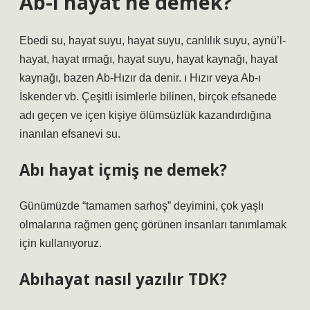
Ab-ı hayat ne demek?
Ebedi su, hayat suyu, hayat suyu, canlılık suyu, aynü’l-
hayat, hayat ırmağı, hayat suyu, hayat kaynağı, hayat
kaynağı, bazen Ab-Hızır da denir. ı Hızır veya Ab-ı
İskender vb. Çeşitli isimlerle bilinen, birçok efsanede
adı geçen ve içen kişiye ölümsüzlük kazandırdığına
inanılan efsanevi su.
Abı hayat içmiş ne demek?
Günümüzde “tamamen sarhoş” deyimini, çok yaşlı
olmalarına rağmen genç görünen insanları tanımlamak
için kullanıyoruz.
Abıhayat nasıl yazılır TDK?