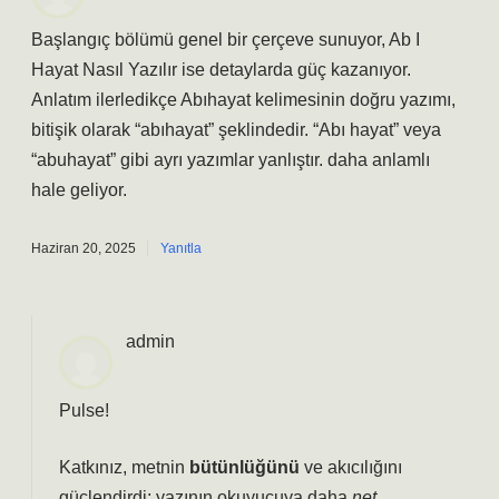
Başlangıç bölümü genel bir çerçeve sunuyor, Ab I
Hayat Nasıl Yazılır ise detaylarda güç kazanıyor.
Anlatım ilerledikçe Abıhayat kelimesinin doğru yazımı,
bitişik olarak “abıhayat” şeklindedir. “Abı hayat” veya
“abuhayat” gibi ayrı yazımlar yanlıştır. daha anlamlı
hale geliyor.
Haziran 20, 2025
Yanıtla
admin
Pulse!
Katkınız, metnin
bütünlüğünü
ve
akıcılığını
güçlendirdi; yazının okuyucuya daha
net