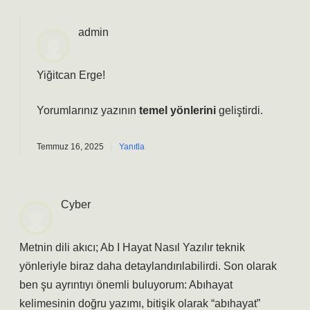
admin
Yiğitcan Erge!
Yorumlarınız yazının
temel yönlerini
geliştirdi.
Temmuz 16, 2025
Yanıtla
Cyber
Metnin dili akıcı; Ab I Hayat Nasıl Yazılır teknik
yönleriyle biraz daha detaylandırılabilirdi. Son olarak
ben şu ayrıntıyı önemli buluyorum: Abıhayat
kelimesinin doğru yazımı, bitişik olarak “abıhayat”