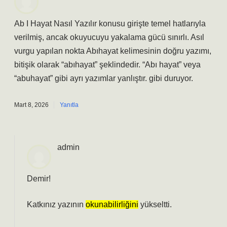
Ab I Hayat Nasıl Yazılır konusu girişte temel hatlarıyla
verilmiş, ancak okuyucuyu yakalama gücü sınırlı. Asıl
vurgu yapılan nokta Abıhayat kelimesinin doğru yazımı,
bitişik olarak “abıhayat” şeklindedir. “Abı hayat” veya
“abuhayat” gibi ayrı yazımlar yanlıştır. gibi duruyor.
Mart 8, 2026
Yanıtla
admin
Demir!
Katkınız yazının
okunabilirliğini
yükseltti.