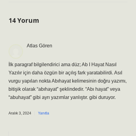
14 Yorum
Atlas Gören
İlk paragraf bilgilendirici ama düz; Ab I Hayat Nasıl
Yazılır için daha özgün bir açılış fark yaratabilirdi. Asıl
vurgu yapılan nokta Abıhayat kelimesinin doğru yazımı,
bitişik olarak “abıhayat” şeklindedir. “Abı hayat” veya
“abuhayat” gibi ayrı yazımlar yanlıştır. gibi duruyor.
Aralık 3, 2024
Yanıtla