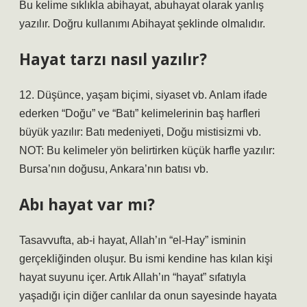
Bu kelime sıklıkla abihayat, abuhayat olarak yanlış
yazılır. Doğru kullanımı Abihayat şeklinde olmalıdır.
Hayat tarzı nasıl yazılır?
12. Düşünce, yaşam biçimi, siyaset vb. Anlam ifade
ederken “Doğu” ve “Batı” kelimelerinin baş harfleri
büyük yazılır: Batı medeniyeti, Doğu mistisizmi vb.
NOT: Bu kelimeler yön belirtirken küçük harfle yazılır:
Bursa’nın doğusu, Ankara’nın batısı vb.
Abı hayat var mı?
Tasavvufta, ab-i hayat, Allah’ın “el-Hay” isminin
gerçekliğinden oluşur. Bu ismi kendine has kılan kişi
hayat suyunu içer. Artık Allah’ın “hayat” sıfatıyla
yaşadığı için diğer canlılar da onun sayesinde hayata