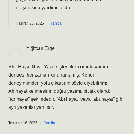
ulaşmasına yardımcı oldu.
Haziran 20, 2025
Yanıtla
Yiğitcan Erge
Ab I Hayat Nasıl Yazılır işlenirken örnek–yorum
dengesi her zaman korunamamış. Kendi
deneyimimden yola çıkarsam şöyle diyebilirim:
Abıhayat kelimesinin doğru yazımı, bitişik olarak
“abıhayat” şeklindedir. “Abı hayat” veya “abuhayat” gibi
ayrı yazımlar yanlıştır.
Temmuz 16, 2025
Yanıtla