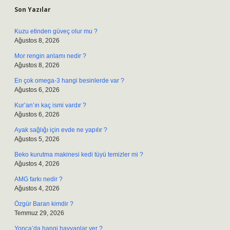
Son Yazılar
Kuzu etinden güveç olur mu ?
Ağustos 8, 2026
Mor rengin anlamı nedir ?
Ağustos 8, 2026
En çok omega-3 hangi besinlerde var ?
Ağustos 6, 2026
Kur’an’ın kaç ismi vardır ?
Ağustos 6, 2026
Ayak sağlığı için evde ne yapılır ?
Ağustos 5, 2026
Beko kurutma makinesi kedi tüyü temizler mi ?
Ağustos 4, 2026
AMG farkı nedir ?
Ağustos 4, 2026
Özgür Baran kimdir ?
Temmuz 29, 2026
Yonca’da hangi hayvanlar yer ?