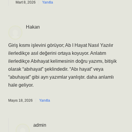
Mart 8, 2026
Yanıtla
Hakan
Giriş kısmı işlevini görüyor; Ab I Hayat Nasıl Yazılır
ilerledikçe asıl değerini ortaya koyuyor. Anlatım
ilerledikçe Abıhayat kelimesinin doğru yazımı, bitişik
olarak “abıhayat” şeklindedir. “Abı hayat” veya
“abuhayat” gibi ayrı yazımlar yanlıştır. daha anlamlı
hale geliyor.
Mayıs 18, 2026
Yanıtla
admin