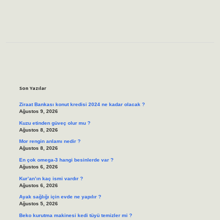
Sidebar
Son Yazılar
Ziraat Bankası konut kredisi 2024 ne kadar olacak ?
Ağustos 9, 2026
Kuzu etinden güveç olur mu ?
Ağustos 8, 2026
Mor rengin anlamı nedir ?
Ağustos 8, 2026
En çok omega-3 hangi besinlerde var ?
Ağustos 6, 2026
Kur’an’ın kaç ismi vardır ?
Ağustos 6, 2026
Ayak sağlığı için evde ne yapılır ?
Ağustos 5, 2026
Beko kurutma makinesi kedi tüyü temizler mi ?