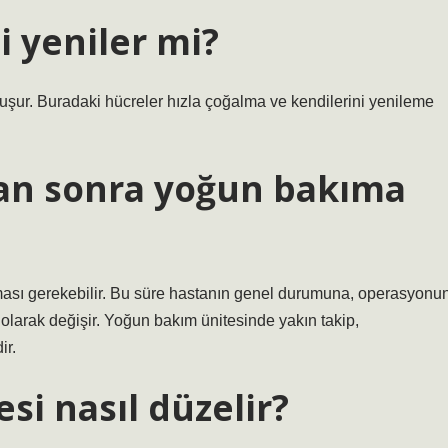
i yeniler mi?
luşur. Buradaki hücreler hızla çoğalma ve kendilerini yenileme
dan sonra yoğun bakıma
ası gerekebilir. Bu süre hastanın genel durumuna, operasyonu
olarak değişir. Yoğun bakım ünitesinde yakın takip,
ir.
i nasıl düzelir?