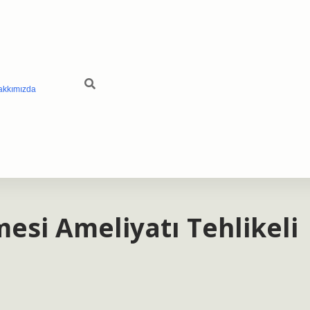
akkımızda
si Ameliyatı Tehlikeli