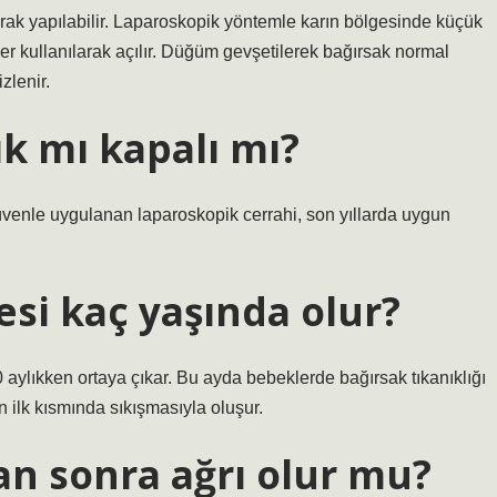
ak yapılabilir. Laparoskopik yöntemle karın bölgesinde küçük
ler kullanılarak açılır. Düğüm gevşetilerek bağırsak normal
zlenir.
ık mı kapalı mı?
venle uygulanan laparoskopik cerrahi, son yıllarda uygun
i kaç yaşında olur?
10 aylıkken ortaya çıkar. Bu ayda bebeklerde bağırsak tıkanıklığı
n ilk kısmında sıkışmasıyla oluşur.
an sonra ağrı olur mu?