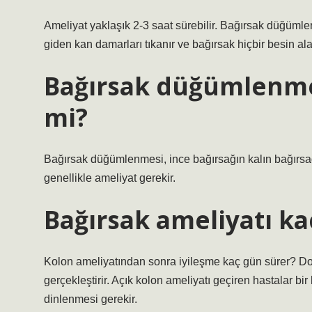
Ameliyat yaklaşık 2-3 saat sürebilir. Bağırsak düğüm
giden kan damarları tıkanır ve bağırsak hiçbir besin a
Bağırsak düğümlenmes
mi?
Bağırsak düğümlenmesi, ince bağırsağın kalın bağırsa
genellikle ameliyat gerekir.
Bağırsak ameliyatı ka
Kolon ameliyatından sonra iyileşme kaç gün sürer? Dokt
gerçekleştirir. Açık kolon ameliyatı geçiren hastalar bi
dinlenmesi gerekir.