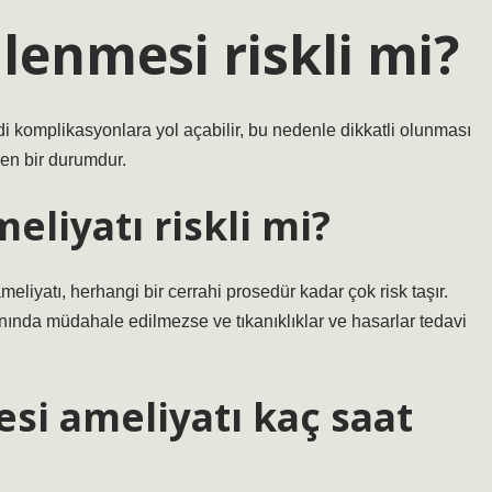
enmesi riskli mi?
ddi komplikasyonlara yol açabilir, bu nedenle dikkatli olunması
iren bir durumdur.
eliyatı riskli mi?
 ameliyatı, herhangi bir cerrahi prosedür kadar çok risk taşır.
nında müdahale edilmezse ve tıkanıklıklar ve hasarlar tedavi
i ameliyatı kaç saat