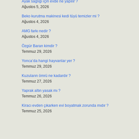
Ayak sağlığı için evde ne yapılır ?
Ağustos 5, 2026
Beko kurutma makinesi kedi tüyü temizler mi ?
Ağustos 4, 2026
AMG farkı nedir ?
Ağustos 4, 2026
Özgür Baran kimdir ?
Temmuz 29, 2026
Yonca’da hangi hayvanlar yer ?
Temmuz 29, 2026
Kuzuların ömrü ne kadardır ?
Temmuz 27, 2026
Yaprak altın yasak mı ?
Temmuz 26, 2026
Kiracı evden çıkarken evi boyatmak zorunda mıdır ?
Temmuz 25, 2026