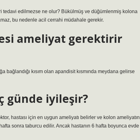
leri tedavi edilmezse ne olur? Bükülmüş ve düğümlenmiş kolona
lamaz, bu nedenle acil cerrahi müdahale gerekir.
i ameliyat gerektirir
ğa bağlandığı kısım olan apandisit kısmında meydana gelirse
ç günde iyileşir?
or, hastası için en uygun ameliyatı belirler ve kolon ameliyatın
r hafta sonra taburcu edilir. Ancak hastanın 6 hafta boyunca evde