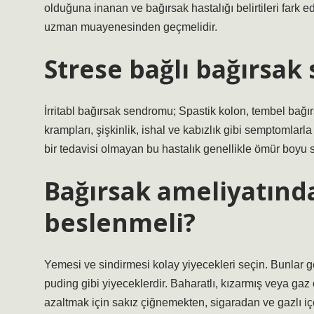
olduğuna inanan ve bağırsak hastalığı belirtileri fark 
uzman muayenesinden geçmelidir.
Strese bağlı bağırsa
İrritabl bağırsak sendromu; Spastik kolon, tembel bağır
krampları, şişkinlik, ishal ve kabızlık gibi semptomlar
bir tedavisi olmayan bu hastalık genellikle ömür boyu s
Bağırsak ameliyatınd
beslenmeli?
Yemesi ve sindirmesi kolay yiyecekleri seçin. Bunlar ge
puding gibi yiyeceklerdir. Baharatlı, kızarmış veya ga
azaltmak için sakız çiğnemekten, sigaradan ve gazlı i