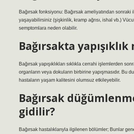
Bağırsak fonksiyonu: Bağırsak ameliyatından sonraki il
yaşayabilirsiniz (şişkinlik, kramp ağrısı, ishal vb.) V
semptomlara neden olabilir.
Bağırsakta yapışıklık
Bağırsak yapışıklıkları sıklıkla cerrahi işlemlerden sonra
organların veya dokuların birbirine yapışmasıdır. Bu du
hastaların yaşam kalitesini olumsuz etkileyebilir.
Bağırsak düğümlenmes
gidilir?
Bağırsak hastalıklarıyla ilgilenen bölümler; Bunlar genel