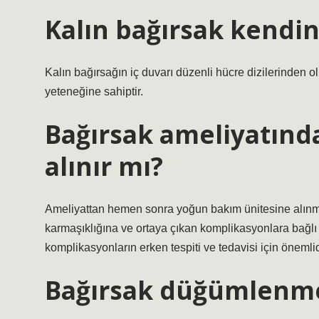
Kalın bağırsak kendin
Kalın bağırsağın iç duvarı düzenli hücre dizilerinden o
yeteneğine sahiptir.
Bağırsak ameliyatın
alınır mı?
Ameliyattan hemen sonra yoğun bakım ünitesine alınm
karmaşıklığına ve ortaya çıkan komplikasyonlara bağlı 
komplikasyonların erken tespiti ve tedavisi için önemlid
Bağırsak düğümlenmes