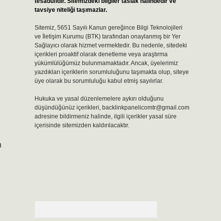
tesadüfidir. Sitemizdeki bilgiler taslak halindedir ve
tavsiye niteliği taşımazlar.
Sitemiz, 5651 Sayılı Kanun gereğince Bilgi Teknolojileri
ve İletişim Kurumu (BTK) tarafından onaylanmış bir Yer
Sağlayıcı olarak hizmet vermektedir. Bu nedenle, sitedeki
içerikleri proaktif olarak denetleme veya araştırma
yükümlülüğümüz bulunmamaktadır. Ancak, üyelerimiz
yazdıkları içeriklerin sorumluluğunu taşımakta olup, siteye
üye olarak bu sorumluluğu kabul etmiş sayılırlar.
Hukuka ve yasal düzenlemelere aykırı olduğunu
düşündüğünüz içerikleri,
backlinkpanelicomtr@gmail.com
adresine bildirmeniz halinde, ilgili içerikler yasal süre
içerisinde sitemizden kaldırılacaktır.
n
Arama