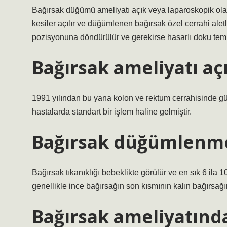
Bağırsak düğümü ameliyatı açık veya laparoskopik olar
kesiler açılır ve düğümlenen bağırsak özel cerrahi alet
pozisyonuna döndürülür ve gerekirse hasarlı doku temi
Bağırsak ameliyatı aç
1991 yılından bu yana kolon ve rektum cerrahisinde gü
hastalarda standart bir işlem haline gelmiştir.
Bağırsak düğümlenmes
Bağırsak tıkanıklığı bebeklikte görülür ve en sık 6 ila 
genellikle ince bağırsağın son kısmının kalın bağırsağı
Bağırsak ameliyatınd