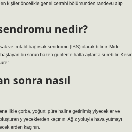
eden kişiler öncelikle genel cerrahi bölümünden randevu alıp
k sendromu nedir?
sak ve irritabl bağırsak sendromu (IBS) olarak bilinir. Mide
la başlayan bu sorun bazen günlerce hatta aylarca sürebilir. Kesi
ürer.
an sonra nasıl
nellikle çorba, yoğurt, püre haline getirilmiş yiyecekler ve
z oluşturan yiyeceklerden kaçının. Ağız yoluyla hava yutmayı
çeceklerden kaçının.