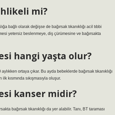
ehlikeli mi?
ğa bağlı olarak değişse de bağırsak tıkanıklığı acil tıbbi
lmesi yetersiz beslenmeye, diş çürümesine ve bağırsakta
i hangi yaşta olur?
10 aylıkken ortaya çıkar. Bu ayda bebeklerde bağırsak tıkanıklığı
n ilk kısmında sıkışmasıyla oluşur.
si kanser midir?
akta bağırsak tıkanıklığı da yer alabilir. Tanı, BT taraması