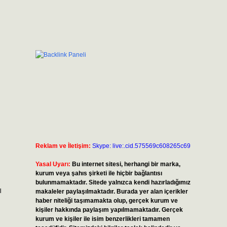
Reklam ve İletişim:
Skype: live:.cid.575569c608265c69
Yasal Uyarı:
Bu internet sitesi, herhangi bir marka,
kurum veya şahıs şirketi ile hiçbir bağlantısı
bulunmamaktadır. Sitede yalnızca kendi hazırladığımız
ı
makaleler paylaşılmaktadır. Burada yer alan içerikler
haber niteliği taşımamakta olup, gerçek kurum ve
kişiler hakkında paylaşım yapılmamaktadır. Gerçek
kurum ve kişiler ile isim benzerlikleri tamamen