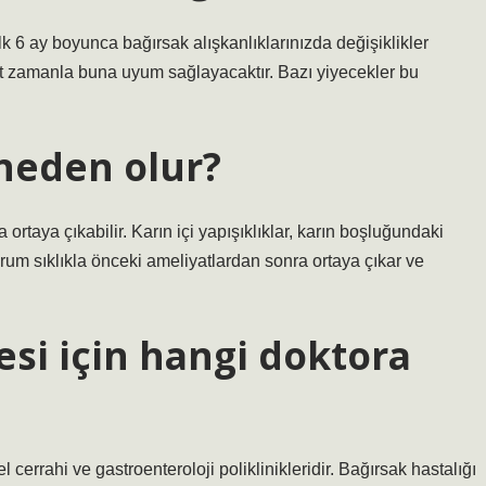
k 6 ay boyunca bağırsak alışkanlıklarınızda değişiklikler
ücut zamanla buna uyum sağlayacaktır. Bazı yiyecekler bu
 neden olur?
 ortaya çıkabilir. Karın içi yapışıklıklar, karın boşluğundaki
rum sıklıkla önceki ameliyatlardan sonra ortaya çıkar ve
i için hangi doktora
 cerrahi ve gastroenteroloji poliklinikleridir. Bağırsak hastalığı