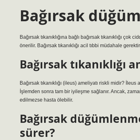
Bağırsak düğüml
Bağırsak tıkanıklığına bağlı bağırsak tıkanıklığı çok ci
önerilir. Bağırsak tıkanıklığı acil tıbbi müdahale gerekt
Bağırsak tıkanıklığı am
Bağırsak tıkanıklığı (ileus) ameliyatı riskli midir? İleus
İşlemden sonra tam bir iyileşme sağlanır. Ancak, zama
edilmezse hasta ölebilir.
Bağırsak düğümlenmes
sürer?