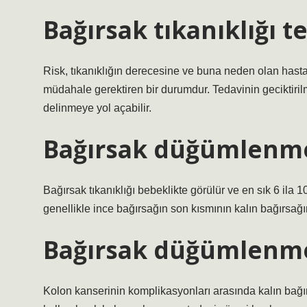
Bağırsak tıkanıklığı t
Risk, tıkanıklığın derecesine ve buna neden olan hastalı
müdahale gerektiren bir durumdur. Tedavinin geciktiri
delinmeye yol açabilir.
Bağırsak düğümlenmes
Bağırsak tıkanıklığı bebeklikte görülür ve en sık 6 ila 
genellikle ince bağırsağın son kısmının kalın bağırsağı
Bağırsak düğümlenme
Kolon kanserinin komplikasyonları arasında kalın bağırs