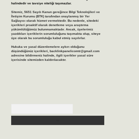
halindedir ve tavsiye niteliği taşımazlar.
Sitemiz, 5651 Sayılı Kanun gereğince Bilgi Teknolojileri ve
İletişim Kurumu (BTK) tarafından onaylanmış bir Yer
Sağlayıcı olarak hizmet vermektedir. Bu nedenle, sitedeki
içerikleri proaktif olarak denetleme veya araştırma
yükümlülüğümüz bulunmamaktadır. Ancak, üyelerimiz
yazdıkları içeriklerin sorumluluğunu taşımakta olup, siteye
üye olarak bu sorumluluğu kabul etmiş sayılırlar.
Hukuka ve yasal düzenlemelere aykırı olduğunu
düşündüğünüz içerikleri,
backlinkpanelicomtr@gmail.com
adresine bildirmeniz halinde, ilgili içerikler yasal süre
içerisinde sitemizden kaldırılacaktır.
Arama