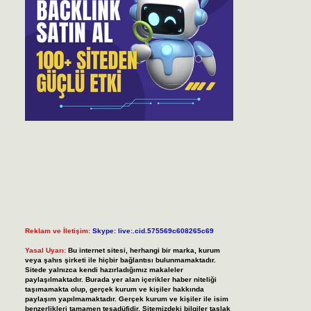
Reklam ve İletişim:
Skype: live:.cid.575569c608265c69
Yasal Uyarı:
Bu internet sitesi, herhangi bir marka, kurum
veya şahıs şirketi ile hiçbir bağlantısı bulunmamaktadır.
Sitede yalnızca kendi hazırladığımız makaleler
paylaşılmaktadır. Burada yer alan içerikler haber niteliği
taşımamakta olup, gerçek kurum ve kişiler hakkında
paylaşım yapılmamaktadır. Gerçek kurum ve kişiler ile isim
benzerlikleri tamamen tesadüfidir. Sitemizdeki bilgiler taslak