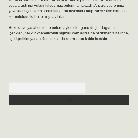
vermektedir. Bu nedenle, sitedeki içerikleri proaktif olarak denetleme
veya araştırma yükümlülüğümüz bulunmamaktadır. Ancak, üyelerimiz
yazdıkları içeriklerin sorumluluğunu taşımakta olup, siteye üye olarak bu
sorumluluğu kabul etmiş sayılırlar.
Hukuka ve yasal düzenlemelere aykırı olduğunu düşündüğünüz
içerikleri,
backlinkpanelicomtr@gmail.com
adresine bildirmeniz halinde,
ilgili içerikler yasal süre içerisinde sitemizden kaldırılacaktır.
Arama