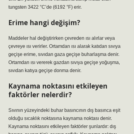
tungsten 3422 °C’de (6192 °F) erir.
Erime hangi değişim?
Maddeler hal değiştirirken çevreden ısı alırlar veya
çevreye ısı verirler. Ortamdan ısı alarak katıdan sıvıya
geçişe erime, sıvıdan gaza geçişe buharlaşma denir.
Ortamdan ısı vererek gazdan sıvıya geçişe yoğuşma,
sıvıdan katıya geçişe donma denir.
Kaynama noktasını etkileyen
faktörler nelerdir?
Sıvının yüzeyindeki buhar basıncının dış basınca eşit
olduğu sıcaklık noktasına kaynama noktası denir.
Kaynama noktasını etkileyen faktörler şunlardır: dış