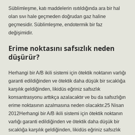
Süblimleşme, katı maddelerin ısıtıldığında ara bir hal
olan sıvı hale geçmeden doğrudan gaz haline
geçmesidir. Süblimleşme, endotermik bir faz
değişimidir.
Erime noktasını safsızlık neden
düşürür?
Herhangi bir A/B ikili sistemi için ötektik noktanın varlığı
garanti edildiğinden ve ötektik daha düşük bir sıcaklığa
karşılık geldiğinden, likidüs eğriniz safsızlık
konsantrasyonu arttıkça azalacaktır ve bu da safsızlığın
erime noktasının azalmasına neden olacaktır.25 Nisan
2012Herhangi bir A/B ikili sistemi için ötektik noktanın
varlığı garanti edildiğinden ve ötektik daha düşük bir
sıcaklığa karşılık geldiğinden, likidüs eğriniz safsızlık