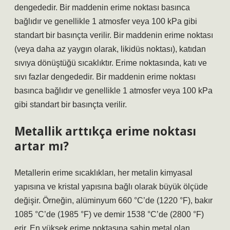
dengededir. Bir maddenin erime noktası basınca
bağlıdır ve genellikle 1 atmosfer veya 100 kPa gibi
standart bir basınçta verilir. Bir maddenin erime noktası
(veya daha az yaygın olarak, likidüs noktası), katıdan
sıvıya dönüştüğü sıcaklıktır. Erime noktasında, katı ve
sıvı fazlar dengededir. Bir maddenin erime noktası
basınca bağlıdır ve genellikle 1 atmosfer veya 100 kPa
gibi standart bir basınçta verilir.
Metallik arttıkça erime noktası
artar mı?
Metallerin erime sıcaklıkları, her metalin kimyasal
yapısına ve kristal yapısına bağlı olarak büyük ölçüde
değişir. Örneğin, alüminyum 660 °C’de (1220 °F), bakır
1085 °C’de (1985 °F) ve demir 1538 °C’de (2800 °F)
erir. En yüksek erime noktasına sahip metal olan