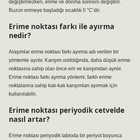
değiştirmezken, erime ve donma süresini değiştirir.
Buzun erimeye başladığı sıcaklık 0 °C’dir.
Erime noktası farkı ile ayırma
nedir?
Alaşımlar erime noktası farkı ayırma adı verilen bir
yöntemle ayrılır. Karışım ısıtıldığında, daha düşük erime
noktasına sahip olan önce erir ve karışımdan ayrılır.
Erime noktası farkı ayırma yöntemi, farklı erime
noktalarına sahip katı-katı karışımları ayırmak için
kullanılabilir.
Erime noktası periyodik cetvelde
nasıl artar?
Erime noktası periyodik tabloda bir periyot boyunca