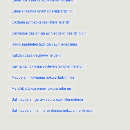
Erime noktasını safsızlık neden düşürür
Erime sırasında ortam sıcaklığı artar mı
Gazların ayırt edici özellikleri nelerdir
Genleşme gazlar için ayırt edici bir özellik midir
Hangi maddeleri tadından ayırt edebilirim
Katıdan gaza geçmeye ne denir
Kaynama noktasını etkileyen faktörler nelerdir
Maddelerin kaynama noktası farklı mıdır
Metallik arttıkça erime noktası artar mı
Saf maddeler için ayırt edici özellikler nelerdir
Saf maddelerin erime ve donma noktaları farklı mıdır