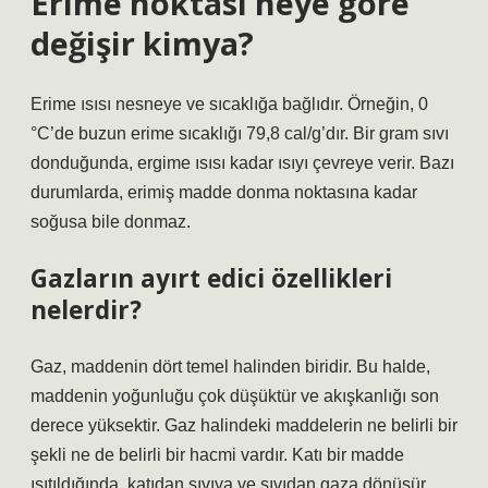
Erime noktası neye göre
değişir kimya?
Erime ısısı nesneye ve sıcaklığa bağlıdır. Örneğin, 0
°C’de buzun erime sıcaklığı 79,8 cal/g’dır. Bir gram sıvı
donduğunda, ergime ısısı kadar ısıyı çevreye verir. Bazı
durumlarda, erimiş madde donma noktasına kadar
soğusa bile donmaz.
Gazların ayırt edici özellikleri
nelerdir?
Gaz, maddenin dört temel halinden biridir. Bu halde,
maddenin yoğunluğu çok düşüktür ve akışkanlığı son
derece yüksektir. Gaz halindeki maddelerin ne belirli bir
şekli ne de belirli bir hacmi vardır. Katı bir madde
ısıtıldığında, katıdan sıvıya ve sıvıdan gaza dönüşür.