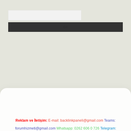
Arama
t
Reklam ve İletişim:
E-mail:
backlinkpaneli@gmail.com
Teams:
forumhizmeti@gmail.com
Whatsapp: 0262 606 0 726
Telegram: