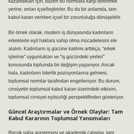
kazandıkları için, bazen bu normlara karşı direnmek
yerine, onları içselleştirirler. Bu da bir anlamda, tam
kabul kararı verirken içsel bir zorunluluğa dönüşebilir.
Bir örnek olarak, modern iş dünyasında kadınların
erkeklerle eşit haklara sahip olma mücadelesini ele
alalım. Kadınların iş gücüne katılımı arttıkça, “erkek
işlerine” uygunlukları ve “iş gücündeki yerleri”
konusunda toplumda bir değişim yaşanıyor. Ancak
hala, kadınların liderlik pozisyonlarına gelmesi,
toplumsal normlar tarafından engelleniyor. Bu durum,
cinsiyetin toplumsal kabul kararı üzerindeki etkisini,
toplumsal cinsiyet eşitsizliği perspektifinden gösteriyor.
Güncel Araştırmalar ve Örnek Olaylar: Tam
Kabul Kararının Toplumsal Yansımaları
Birçok saha araştırması ve akademik çalışma, tam