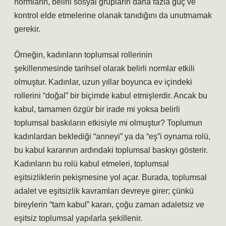
normların, belirli sosyal grupların daha fazla güç ve
kontrol elde etmelerine olanak tanıdığını da unutmamak
gerekir.
Örneğin, kadınların toplumsal rollerinin
şekillenmesinde tarihsel olarak belirli normlar etkili
olmuştur. Kadınlar, uzun yıllar boyunca ev içindeki
rollerini “doğal” bir biçimde kabul etmişlerdir. Ancak bu
kabul, tamamen özgür bir irade mi yoksa belirli
toplumsal baskıların etkisiyle mi olmuştur? Toplumun
kadınlardan beklediği “anneyi” ya da “eş”i oynama rolü,
bu kabul kararının ardındaki toplumsal baskıyı gösterir.
Kadınların bu rolü kabul etmeleri, toplumsal
eşitsizliklerin pekişmesine yol açar. Burada, toplumsal
adalet ve eşitsizlik kavramları devreye girer; çünkü
bireylerin “tam kabul” kararı, çoğu zaman adaletsiz ve
eşitsiz toplumsal yapılarla şekillenir.