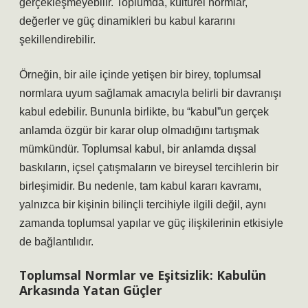
gerçekleşmeyebilir. Toplumda, kültürel normlar,
değerler ve güç dinamikleri bu kabul kararını
şekillendirebilir.
Örneğin, bir aile içinde yetişen bir birey, toplumsal
normlara uyum sağlamak amacıyla belirli bir davranışı
kabul edebilir. Bununla birlikte, bu “kabul”un gerçek
anlamda özgür bir karar olup olmadığını tartışmak
mümkündür. Toplumsal kabul, bir anlamda dışsal
baskıların, içsel çatışmaların ve bireysel tercihlerin bir
birleşimidir. Bu nedenle, tam kabul kararı kavramı,
yalnızca bir kişinin bilinçli tercihiyle ilgili değil, aynı
zamanda toplumsal yapılar ve güç ilişkilerinin etkisiyle
de bağlantılıdır.
Toplumsal Normlar ve Eşitsizlik: Kabulün
Arkasında Yatan Güçler