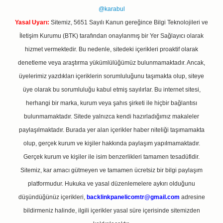
@karabul
Yasal Uyarı:
Sitemiz, 5651 Sayılı Kanun gereğince Bilgi Teknolojileri ve
İletişim Kurumu (BTK) tarafından onaylanmış bir Yer Sağlayıcı olarak
hizmet vermektedir. Bu nedenle, sitedeki içerikleri proaktif olarak
denetleme veya araştırma yükümlülüğümüz bulunmamaktadır. Ancak,
üyelerimiz yazdıkları içeriklerin sorumluluğunu taşımakta olup, siteye
üye olarak bu sorumluluğu kabul etmiş sayılırlar. Bu internet sitesi,
herhangi bir marka, kurum veya şahıs şirketi ile hiçbir bağlantısı
bulunmamaktadır. Sitede yalnızca kendi hazırladığımız makaleler
paylaşılmaktadır. Burada yer alan içerikler haber niteliği taşımamakta
olup, gerçek kurum ve kişiler hakkında paylaşım yapılmamaktadır.
Gerçek kurum ve kişiler ile isim benzerlikleri tamamen tesadüfidir.
Sitemiz, kar amacı gütmeyen ve tamamen ücretsiz bir bilgi paylaşım
platformudur. Hukuka ve yasal düzenlemelere aykırı olduğunu
düşündüğünüz içerikleri,
backlinkpanelicomtr@gmail.com
adresine
bildirmeniz halinde, ilgili içerikler yasal süre içerisinde sitemizden