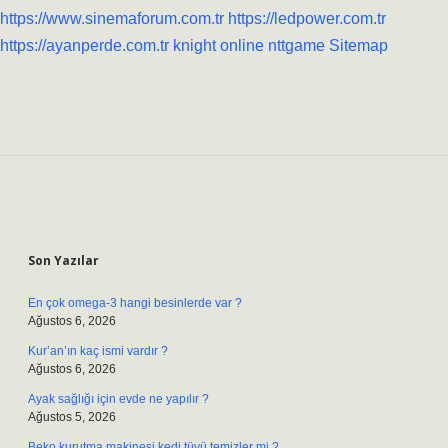
https://www.sinemaforum.com.tr
https://ledpower.com.tr
https://ayanperde.com.tr
knight online
nttgame
Sitemap
Sidebar
Son Yazılar
En çok omega-3 hangi besinlerde var ?
Ağustos 6, 2026
Kur’an’ın kaç ismi vardır ?
Ağustos 6, 2026
Ayak sağlığı için evde ne yapılır ?
Ağustos 5, 2026
Beko kurutma makinesi kedi tüyü temizler mi ?