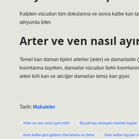
Kalpten vücudun tüm dokularına ve sonra kalbe kan taş
atriyumla biter.
Arter ve ven nasıl ayır
Temel kan damarı tipleri arterler (arter) ve damarlardır 
kısımlarına taşırken, damarlar vücudun farklı kısımlarınd
arteri kirli kan ve akciğer damarları temiz kan giyer.
Tarih:
Makaleler
Arter ve ven nasıl ayırt edilir
Büyük kan dolaşımı nerede başlar
Kanı kalbe geri getiren damarlara ne denir
Kanı kalbe taşıyan n