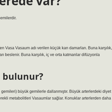
erede var?
emilerdir.
yen Vasa Vasaum adı verilen küçük kan damarları. Buna karşılık,
n beslenir. Buna karşılık, iç ve orta katmanlar difüzyonla
 bulunur?
mileri) büyük gemilerle dallanmıştır. Büyük arterlerdeki diyet
rekli metabolitleri Vasaumlar sağlar. Konuklar arterlerden daha