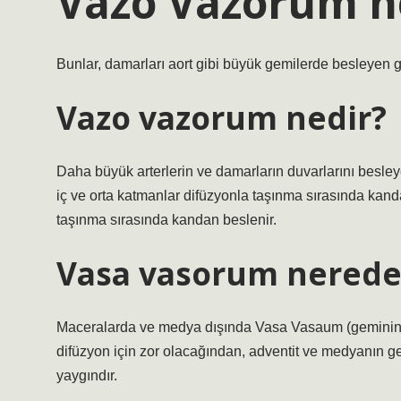
Vazo Vazorum n
Bunlar, damarları aort gibi büyük gemilerde besleyen g
Vazo vazorum nedir?
Daha büyük arterlerin ve damarların duvarlarını besle
iç ve orta katmanlar difüzyonla taşınma sırasında kanda
taşınma sırasında kandan beslenir.
Vasa vasorum nerede
Maceralarda ve medya dışında Vasa Vasaum (geminin ge
difüzyon için zor olacağından, adventit ve medyanın ge
yaygındır.