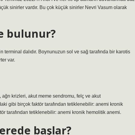
çük sinirler vardır. Bu çok küçük sinirler Nevri Vasum olarak
e bulunur?
n terminal dalıdır. Boynunuzun sol ve sağ tarafında bir karotis
ter var.
r), ağrı krizleri, akut meme sendromu, felç ve akut
i gibi birçok faktör tarafından tetiklenebilir: anemi kronik
tör tarafından tetiklenebilir: anemi kronik hemolitik anemi.
erede başlar?