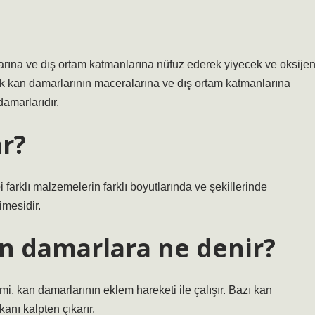
ına ve dış ortam katmanlarına nüfuz ederek yiyecek ve oksije
 kan damarlarının maceralarına ve dış ortam katmanlarına
amarlarıdır.
ar?
 farklı malzemelerin farklı boyutlarında ve şekillerinde
imesidir.
en damarlara ne denir?
i, kan damarlarının eklem hareketi ile çalışır. Bazı kan
kanı kalpten çıkarır.