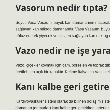
Vasorum nedir tıpta?
Soyut. Vasa Vasaum, büyük kan damarlarının maceralar
sağlayan kan mikrog damarlarıdır. Vasa Vasaum, büyük
nüfuz ederek yiyecek ve oksijen sağlayan kan mikrog d
Vazo nedir ne işe yar
Vazo, çiçekler koymak için cam, porselen ve toprak gibi
üretilebilen açık bir kapaktır. Kelime İtalyanca Vaso kel
Kanı kalbe geri getir
Kardiyovasküler sistem olarak da bilinen dolaşım sistem
damarları (damarlar) kanı kalbe geri getirirken, arterler 