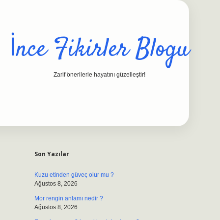
İnce Fikirler Blogu
Zarif önerilerle hayatını güzelleştir!
Sidebar
ilbet casino
https://betexpergiris.cas
Son Yazılar
Kuzu etinden güveç olur mu ?
Ağustos 8, 2026
Mor rengin anlamı nedir ?
Ağustos 8, 2026