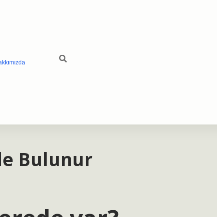
akkımızda
e Bulunur