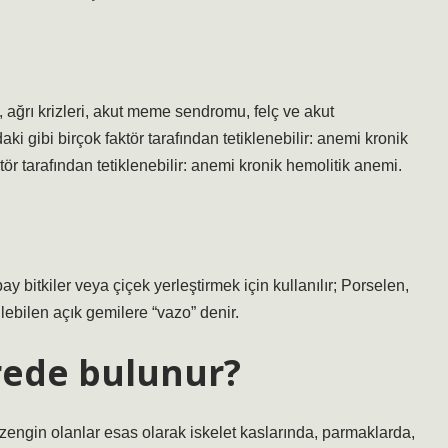
r), ağrı krizleri, akut meme sendromu, felç ve akut
i gibi birçok faktör tarafından tetiklenebilir: anemi kronik
tör tarafından tetiklenebilir: anemi kronik hemolitik anemi.
 bitkiler veya çiçek yerleştirmek için kullanılır; Porselen,
ilebilen açık gemilere “vazo” denir.
erede bulunur?
dan zengin olanlar esas olarak iskelet kaslarında, parmaklarda,