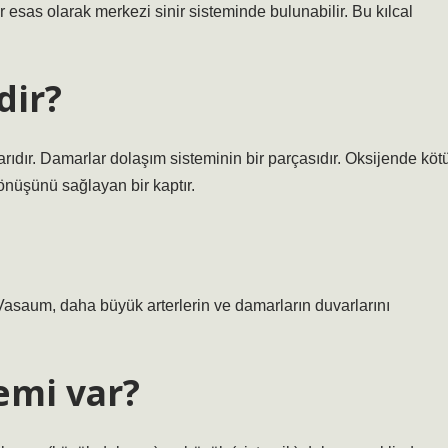
ar esas olarak merkezi sinir sisteminde bulunabilir. Bu kılcal
dir?
ıdır. Damarlar dolaşım sisteminin bir parçasıdır. Oksijende köt
dönüşünü sağlayan bir kaptır.
asaum, daha büyük arterlerin ve damarların duvarlarını
emi var?