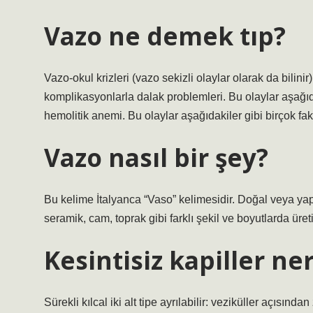
Vazo ne demek tıp?
Vazo-okul krizleri (vazo sekizli olaylar olarak da bilini
komplikasyonlarla dalak problemleri. Bu olaylar aşağıdak
hemolitik anemi. Bu olaylar aşağıdakiler gibi birçok fak
Vazo nasıl bir şey?
Bu kelime İtalyanca “Vaso” kelimesidir. Doğal veya yapay
seramik, cam, toprak gibi farklı şekil ve boyutlarda üret
Kesintisiz kapiller n
Sürekli kılcal iki alt tipe ayrılabilir: veziküller açısın