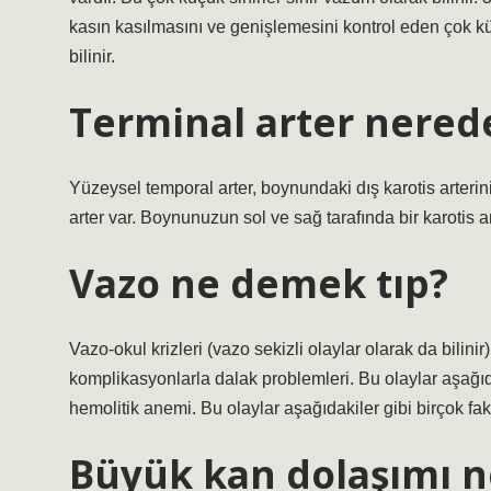
kasın kasılmasını ve genişlemesini kontrol eden çok kü
bilinir.
Terminal arter nered
Yüzeysel temporal arter, boynundaki dış karotis arterini
arter var. Boynunuzun sol ve sağ tarafında bir karotis ar
Vazo ne demek tıp?
Vazo-okul krizleri (vazo sekizli olaylar olarak da bilini
komplikasyonlarla dalak problemleri. Bu olaylar aşağıdak
hemolitik anemi. Bu olaylar aşağıdakiler gibi birçok fak
Büyük kan dolaşımı n