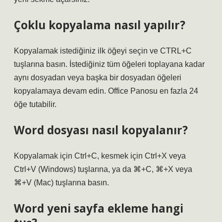
Çoklu kopyalama nasıl yapılır?
Kopyalamak istediğiniz ilk öğeyi seçin ve CTRL+C
tuşlarına basın. İstediğiniz tüm öğeleri toplayana kadar
aynı dosyadan veya başka bir dosyadan öğeleri
kopyalamaya devam edin. Office Panosu en fazla 24
öğe tutabilir.
Word dosyası nasıl kopyalanır?
Kopyalamak için Ctrl+C, kesmek için Ctrl+X veya
Ctrl+V (Windows) tuşlarına, ya da ⌘+C, ⌘+X veya
⌘+V (Mac) tuşlarına basın.
Word yeni sayfa ekleme hangi