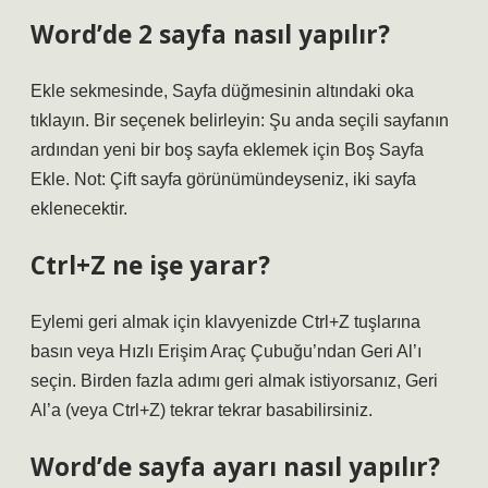
Word’de 2 sayfa nasıl yapılır?
Ekle sekmesinde, Sayfa düğmesinin altındaki oka
tıklayın. Bir seçenek belirleyin: Şu anda seçili sayfanın
ardından yeni bir boş sayfa eklemek için Boş Sayfa
Ekle. Not: Çift sayfa görünümündeyseniz, iki sayfa
eklenecektir.
Ctrl+Z ne işe yarar?
Eylemi geri almak için klavyenizde Ctrl+Z tuşlarına
basın veya Hızlı Erişim Araç Çubuğu’ndan Geri Al’ı
seçin. Birden fazla adımı geri almak istiyorsanız, Geri
Al’a (veya Ctrl+Z) tekrar tekrar basabilirsiniz.
Word’de sayfa ayarı nasıl yapılır?