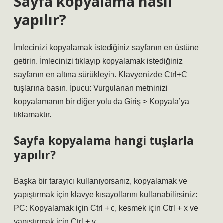
Sayfa kopyalama nasıl
yapılır?
İmlecinizi kopyalamak istediğiniz sayfanın en üstüne
getirin. İmlecinizi tıklayıp kopyalamak istediğiniz
sayfanın en altına sürükleyin. Klavyenizde Ctrl+C
tuşlarına basın. İpucu: Vurgulanan metninizi
kopyalamanın bir diğer yolu da Giriş > Kopyala’ya
tıklamaktır.
Sayfa kopyalama hangi tuşlarla
yapılır?
Başka bir tarayıcı kullanıyorsanız, kopyalamak ve
yapıştırmak için klavye kısayollarını kullanabilirsiniz:
PC: Kopyalamak için Ctrl + c, kesmek için Ctrl + x ve
yapıştırmak için Ctrl + v.