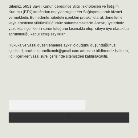
Sitemiz, 5651 Sayılı Kanun gereğince Bilgi Teknolojileri ve İletişim
Kurumu (BTK) tarafından onaylanmış bir Yer Sağlayıcı olarak hizmet
vermektedir. Bu nedenle, sitedeki içerikleri proaktif olarak denetleme
veya araştırma yükümlülüğümüz bulunmamaktadır. Ancak, üyelerimiz
yazdıkları içeriklerin sorumluluğunu taşımakta olup, siteye üye olarak bu
sorumluluğu kabul etmiş sayılırlar.
Hukuka ve yasal düzenlemelere aykırı olduğunu düşündüğünüz
içerikleri,
backlinkpanelicomtr@gmail.com
adresine bildirmeniz halinde,
ilgili içerikler yasal süre içerisinde sitemizden kaldırılacaktır.
Arama