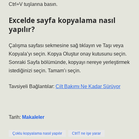
Ctrl+V tuşlarına basın.
Excelde sayfa kopyalama nasıl
yapılır?
Çalışma sayfası sekmesine sağ tıklayın ve Taşı veya
Kopyala’yı seçin. Kopya Oluştur onay kutusunu seçin.
Sonraki Sayfa bölümünde, kopyayı nereye yerleştirmek
istediğinizi seçin. Tamam’ı seçin.
Tavsiyeli Bağlantılar:
Cilt Bakımı Ne Kadar Sürüyor
Tarih:
Makaleler
Çoklu kopyalama nasıl yapılır
CtrlT ne işe yarar