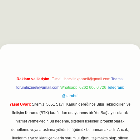
et
Reklam ve İletişim:
E-mail:
backlinkpaneli@gmail.com
Teams:
forumhizmeti@gmail.com
Whatsapp: 0262 606 0 726
Telegram:
@karabul
Yasal Uyarı:
Sitemiz, 5651 Sayılı Kanun gereğince Bilgi Teknolojileri ve
İletişim Kurumu (BTK) tarafından onaylanmış bir Yer Sağlayıcı olarak
hizmet vermektedir. Bu nedenle, sitedeki içerikleri proaktif olarak
denetleme veya araştırma yükümlülüğümüz bulunmamaktadır. Ancak,
üyelerimiz yazdıkları içeriklerin sorumluluğunu taşımakta olup, siteye