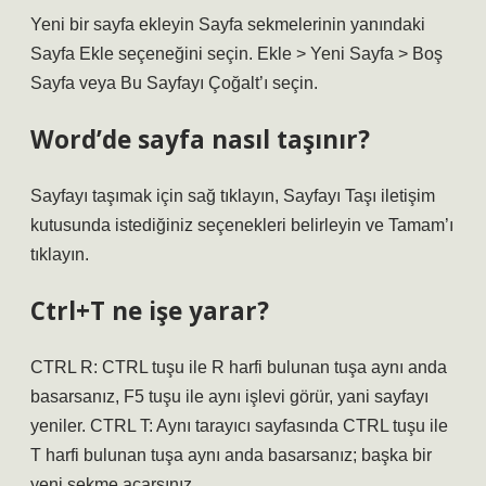
Yeni bir sayfa ekleyin Sayfa sekmelerinin yanındaki
Sayfa Ekle seçeneğini seçin. Ekle > Yeni Sayfa > Boş
Sayfa veya Bu Sayfayı Çoğalt’ı seçin.
Word’de sayfa nasıl taşınır?
Sayfayı taşımak için sağ tıklayın, Sayfayı Taşı iletişim
kutusunda istediğiniz seçenekleri belirleyin ve Tamam’ı
tıklayın.
Ctrl+T ne işe yarar?
CTRL R: CTRL tuşu ile R harfi bulunan tuşa aynı anda
basarsanız, F5 tuşu ile aynı işlevi görür, yani sayfayı
yeniler. CTRL T: Aynı tarayıcı sayfasında CTRL tuşu ile
T harfi bulunan tuşa aynı anda basarsanız; başka bir
yeni sekme açarsınız.