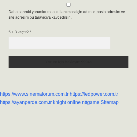
Daha sonraki yorumlarımda kullanılması için adım, e-posta adresim ve
site adresim bu tarayıcıya kaydedilsin.
5 + 3 kaçtır?
*
https://www.sinemaforum.com.tr
https://ledpower.com.tr
https://ayanperde.com.tr
knight online
nttgame
Sitemap