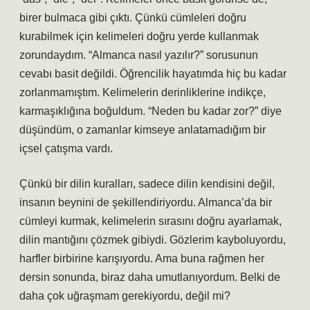
birer bulmaca gibi çıktı. Çünkü cümleleri doğru
kurabilmek için kelimeleri doğru yerde kullanmak
zorundaydım. “Almanca nasıl yazılır?” sorusunun
cevabı basit değildi. Öğrencilik hayatımda hiç bu kadar
zorlanmamıştım. Kelimelerin derinliklerine indikçe,
karmaşıklığına boğuldum. “Neden bu kadar zor?” diye
düşündüm, o zamanlar kimseye anlatamadığım bir
içsel çatışma vardı.
Çünkü bir dilin kuralları, sadece dilin kendisini değil,
insanın beynini de şekillendiriyordu. Almanca’da bir
cümleyi kurmak, kelimelerin sırasını doğru ayarlamak,
dilin mantığını çözmek gibiydi. Gözlerim kayboluyordu,
harfler birbirine karışıyordu. Ama buna rağmen her
dersin sonunda, biraz daha umutlanıyordum. Belki de
daha çok uğraşmam gerekiyordu, değil mi?