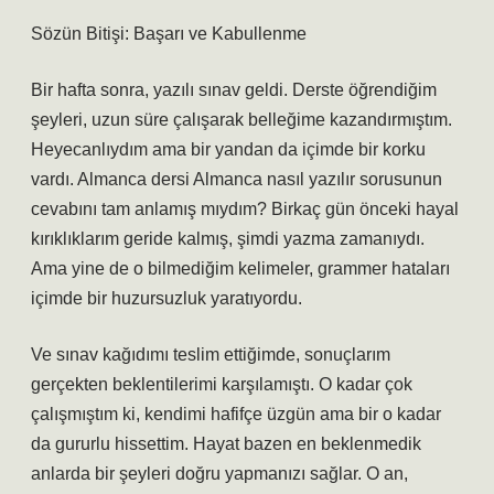
Sözün Bitişi: Başarı ve Kabullenme
Bir hafta sonra, yazılı sınav geldi. Derste öğrendiğim
şeyleri, uzun süre çalışarak belleğime kazandırmıştım.
Heyecanlıydım ama bir yandan da içimde bir korku
vardı. Almanca dersi Almanca nasıl yazılır sorusunun
cevabını tam anlamış mıydım? Birkaç gün önceki hayal
kırıklıklarım geride kalmış, şimdi yazma zamanıydı.
Ama yine de o bilmediğim kelimeler, grammer hataları
içimde bir huzursuzluk yaratıyordu.
Ve sınav kağıdımı teslim ettiğimde, sonuçlarım
gerçekten beklentilerimi karşılamıştı. O kadar çok
çalışmıştım ki, kendimi hafifçe üzgün ama bir o kadar
da gururlu hissettim. Hayat bazen en beklenmedik
anlarda bir şeyleri doğru yapmanızı sağlar. O an,