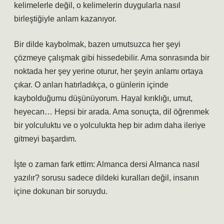
kelimelerle değil, o kelimelerin duygularla nasıl
birleştiğiyle anlam kazanıyor.
Bir dilde kaybolmak, bazen umutsuzca her şeyi
çözmeye çalışmak gibi hissedebilir. Ama sonrasında bir
noktada her şey yerine oturur, her şeyin anlamı ortaya
çıkar. O anları hatırladıkça, o günlerin içinde
kaybolduğumu düşünüyorum. Hayal kırıklığı, umut,
heyecan… Hepsi bir arada. Ama sonuçta, dil öğrenmek
bir yolculuktu ve o yolculukta hep bir adım daha ileriye
gitmeyi başardım.
İşte o zaman fark ettim: Almanca dersi Almanca nasıl
yazılır? sorusu sadece dildeki kuralları değil, insanın
içine dokunan bir soruydu.