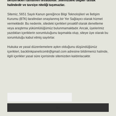
benzerlikleri tamamen tesadüfidir. Sitemizdeki bilgiler taslak
halindedir ve tavsiye niteliği taşımazlar.
Sitemiz, 5651 Sayılı Kanun gereğince Bilgi Teknolojileri ve İletişim
Kurumu (BTK) tarafından onaylanmış bir Yer Sağlayıcı olarak hizmet
vermektedir. Bu nedenle, sitedeki içerikleri proaktif olarak denetleme
veya araştırma yükümlülüğümüz bulunmamaktadır. Ancak, üyelerimiz
yazdıkları içeriklerin sorumluluğunu taşımakta olup, siteye üye olarak bu
sorumluluğu kabul etmiş sayılırlar.
Hukuka ve yasal düzenlemelere aykırı olduğunu düşündüğünüz
içerikleri,
backlinkpanelicomtr@gmail.com
adresine bildirmeniz halinde,
ilgili içerikler yasal süre içerisinde sitemizden kaldırılacaktır.
Arama