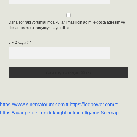
Daha sonraki yorumlarımda kullanılması için adım, e-posta adresim ve
site adresim bu tarayıcıya kaydedilsin.
6 + 2 kaçtır?
*
https://www.sinemaforum.com.tr
https://ledpower.com.tr
https://ayanperde.com.tr
knight online
nttgame
Sitemap