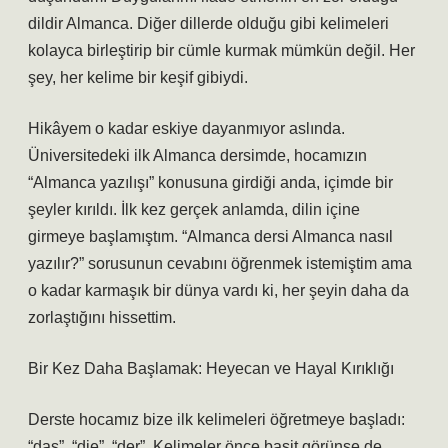
dildir Almanca. Diğer dillerde olduğu gibi kelimeleri
kolayca birleştirip bir cümle kurmak mümkün değil. Her
şey, her kelime bir keşif gibiydi.
Hikâyem o kadar eskiye dayanmıyor aslında.
Üniversitedeki ilk Almanca dersimde, hocamızın
“Almanca yazılışı” konusuna girdiği anda, içimde bir
şeyler kırıldı. İlk kez gerçek anlamda, dilin içine
girmeye başlamıştım. “Almanca dersi Almanca nasıl
yazılır?” sorusunun cevabını öğrenmek istemiştim ama
o kadar karmaşık bir dünya vardı ki, her şeyin daha da
zorlaştığını hissettim.
Bir Kez Daha Başlamak: Heyecan ve Hayal Kırıklığı
Derste hocamız bize ilk kelimeleri öğretmeye başladı:
“das”, “die”, “der”. Kelimeler önce basit görünse de,