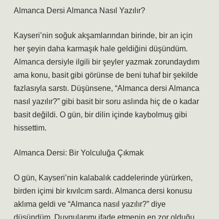
Almanca Dersi Almanca Nasıl Yazılır?
Kayseri’nin soğuk akşamlarından birinde, bir an için
her şeyin daha karmaşık hale geldiğini düşündüm.
Almanca dersiyle ilgili bir şeyler yazmak zorundaydım
ama konu, basit gibi görünse de beni tuhaf bir şekilde
fazlasıyla sarstı. Düşünsene, “Almanca dersi Almanca
nasıl yazılır?” gibi basit bir soru aslında hiç de o kadar
basit değildi. O gün, bir dilin içinde kaybolmuş gibi
hissettim.
Almanca Dersi: Bir Yolculuğa Çıkmak
O gün, Kayseri’nin kalabalık caddelerinde yürürken,
birden içimi bir kıvılcım sardı. Almanca dersi konusu
aklıma geldi ve “Almanca nasıl yazılır?” diye
düşündüm. Duygularımı ifade etmenin en zor olduğu