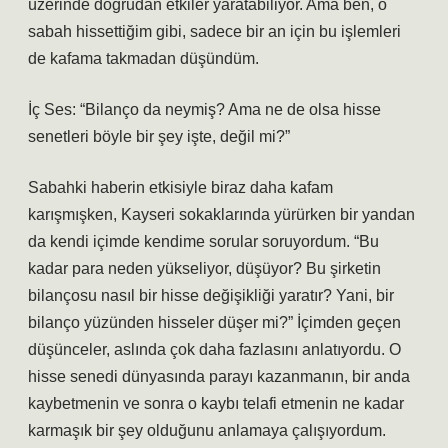
üzerinde doğrudan etkiler yaratabiliyor. Ama ben, o
sabah hissettiğim gibi, sadece bir an için bu işlemleri
de kafama takmadan düşündüm.
İç Ses: “Bilanço da neymiş? Ama ne de olsa hisse
senetleri böyle bir şey işte, değil mi?”
Sabahki haberin etkisiyle biraz daha kafam
karışmışken, Kayseri sokaklarında yürürken bir yandan
da kendi içimde kendime sorular soruyordum. “Bu
kadar para neden yükseliyor, düşüyor? Bu şirketin
bilançosu nasıl bir hisse değişikliği yaratır? Yani, bir
bilanço yüzünden hisseler düşer mi?” İçimden geçen
düşünceler, aslında çok daha fazlasını anlatıyordu. O
hisse senedi dünyasında parayı kazanmanın, bir anda
kaybetmenin ve sonra o kaybı telafi etmenin ne kadar
karmaşık bir şey olduğunu anlamaya çalışıyordum.