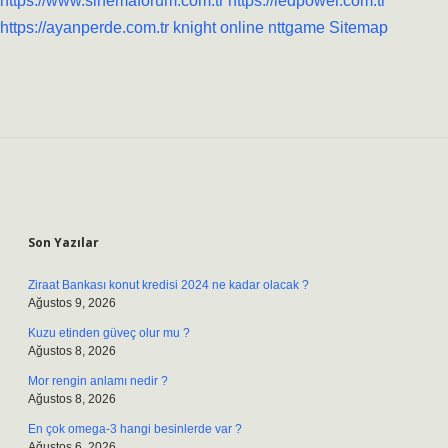
https://www.sinemaforum.com.tr
https://ledpower.com.tr
https://ayanperde.com.tr
knight online
nttgame
Sitemap
Sidebar
Son Yazılar
Ziraat Bankası konut kredisi 2024 ne kadar olacak ?
Ağustos 9, 2026
Kuzu etinden güveç olur mu ?
Ağustos 8, 2026
Mor rengin anlamı nedir ?
Ağustos 8, 2026
En çok omega-3 hangi besinlerde var ?
Ağustos 6, 2026