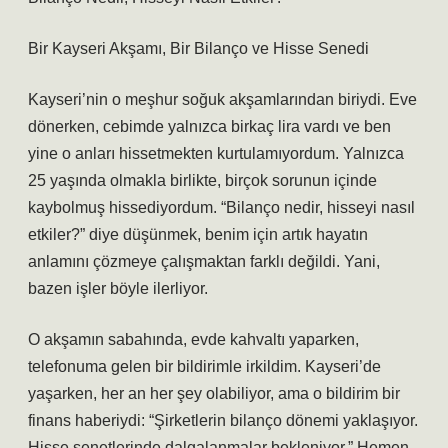
Bir Kayseri Akşamı, Bir Bilanço ve Hisse Senedi
Kayseri’nin o meşhur soğuk akşamlarından biriydi. Eve
dönerken, cebimde yalnızca birkaç lira vardı ve ben
yine o anları hissetmekten kurtulamıyordum. Yalnızca
25 yaşında olmakla birlikte, birçok sorunun içinde
kaybolmuş hissediyordum. “Bilanço nedir, hisseyi nasıl
etkiler?” diye düşünmek, benim için artık hayatın
anlamını çözmeye çalışmaktan farklı değildi. Yani,
bazen işler böyle ilerliyor.
O akşamın sabahında, evde kahvaltı yaparken,
telefonuma gelen bir bildirimle irkildim. Kayseri’de
yaşarken, her an her şey olabiliyor, ama o bildirim bir
finans haberiydi: “Şirketlerin bilanço dönemi yaklaşıyor.
Hisse senetlerinde dalgalanmalar bekleniyor.” Hemen