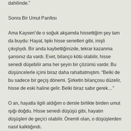
dahilinde.”
Sonra Bir Umut Parıltısı
Ama Kayseri’de o soğuk akşamda hissettiğim şey tam
da buydu: Hayat, tıpkı hisse senetleri gibi, inişli
çıkışlıydı. Bir anda kaybettiğinizde, tekrar kazanma
şansınız da vardı. Evet, bilanço kötü olabilir, hisse
senedi düşebilir ama her şeyin bir çözümü vardır. Bu
düşüncelerle içimi biraz daha rahatlatmıştım. “Belki de
bu sadece bir geçiş dönemi. Şirketin bilançosu düzelir,
hisse de eski haline gelir. Belki biraz sabır gerek…”
O an, hayatla ilgili aldığım o dersle birlikte birden umut
ışığı doğdu. Hisse senedi düşüşü gibi, hayatın
düşüşleri de geçici olabilir. Önemli olan, o düşüşlerden
nasıl kalktığındı.