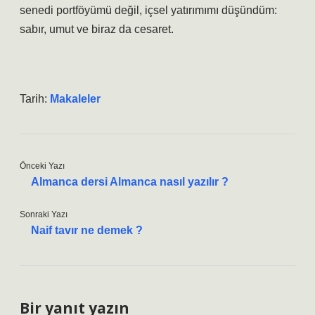
senedi portföyümü değil, içsel yatırımımı düşündüm:
sabır, umut ve biraz da cesaret.
Tarih:
Makaleler
Önceki Yazı
Almanca dersi Almanca nasıl yazılır ?
Sonraki Yazı
Naif tavır ne demek ?
Bir yanıt yazın