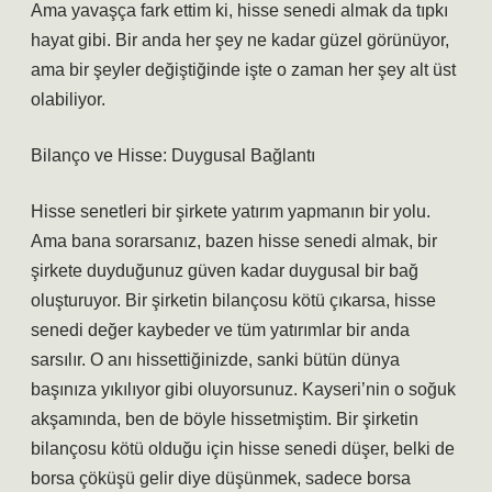
Ama yavaşça fark ettim ki, hisse senedi almak da tıpkı
hayat gibi. Bir anda her şey ne kadar güzel görünüyor,
ama bir şeyler değiştiğinde işte o zaman her şey alt üst
olabiliyor.
Bilanço ve Hisse: Duygusal Bağlantı
Hisse senetleri bir şirkete yatırım yapmanın bir yolu.
Ama bana sorarsanız, bazen hisse senedi almak, bir
şirkete duyduğunuz güven kadar duygusal bir bağ
oluşturuyor. Bir şirketin bilançosu kötü çıkarsa, hisse
senedi değer kaybeder ve tüm yatırımlar bir anda
sarsılır. O anı hissettiğinizde, sanki bütün dünya
başınıza yıkılıyor gibi oluyorsunuz. Kayseri’nin o soğuk
akşamında, ben de böyle hissetmiştim. Bir şirketin
bilançosu kötü olduğu için hisse senedi düşer, belki de
borsa çöküşü gelir diye düşünmek, sadece borsa