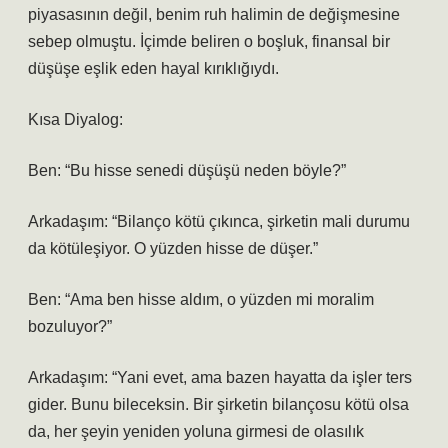
piyasasının değil, benim ruh halimin de değişmesine
sebep olmuştu. İçimde beliren o boşluk, finansal bir
düşüşe eşlik eden hayal kırıklığıydı.
Kısa Diyalog:
Ben: “Bu hisse senedi düşüşü neden böyle?”
Arkadaşım: “Bilanço kötü çıkınca, şirketin mali durumu
da kötüleşiyor. O yüzden hisse de düşer.”
Ben: “Ama ben hisse aldım, o yüzden mi moralim
bozuluyor?”
Arkadaşım: “Yani evet, ama bazen hayatta da işler ters
gider. Bunu bileceksin. Bir şirketin bilançosu kötü olsa
da, her şeyin yeniden yoluna girmesi de olasılık