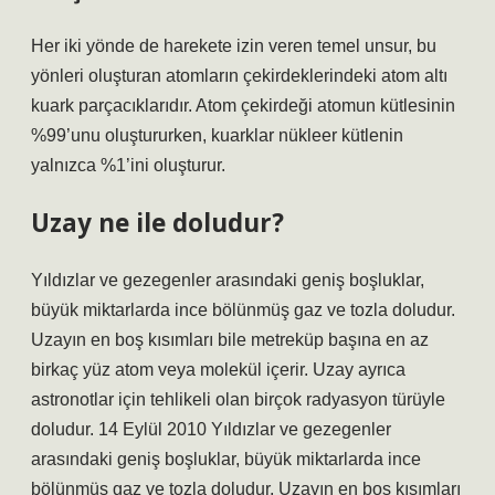
Her iki yönde de harekete izin veren temel unsur, bu
yönleri oluşturan atomların çekirdeklerindeki atom altı
kuark parçacıklarıdır. Atom çekirdeği atomun kütlesinin
%99’unu oluştururken, kuarklar nükleer kütlenin
yalnızca %1’ini oluşturur.
Uzay ne ile doludur?
Yıldızlar ve gezegenler arasındaki geniş boşluklar,
büyük miktarlarda ince bölünmüş gaz ve tozla doludur.
Uzayın en boş kısımları bile metreküp başına en az
birkaç yüz atom veya molekül içerir. Uzay ayrıca
astronotlar için tehlikeli olan birçok radyasyon türüyle
doludur. 14 Eylül 2010 Yıldızlar ve gezegenler
arasındaki geniş boşluklar, büyük miktarlarda ince
bölünmüş gaz ve tozla doludur. Uzayın en boş kısımları