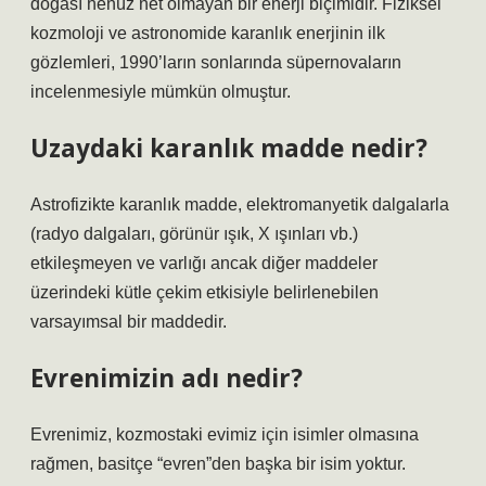
doğası henüz net olmayan bir enerji biçimidir. Fiziksel
kozmoloji ve astronomide karanlık enerjinin ilk
gözlemleri, 1990’ların sonlarında süpernovaların
incelenmesiyle mümkün olmuştur.
Uzaydaki karanlık madde nedir?
Astrofizikte karanlık madde, elektromanyetik dalgalarla
(radyo dalgaları, görünür ışık, X ışınları vb.)
etkileşmeyen ve varlığı ancak diğer maddeler
üzerindeki kütle çekim etkisiyle belirlenebilen
varsayımsal bir maddedir.
Evrenimizin adı nedir?
Evrenimiz, kozmostaki evimiz için isimler olmasına
rağmen, basitçe “evren”den başka bir isim yoktur.