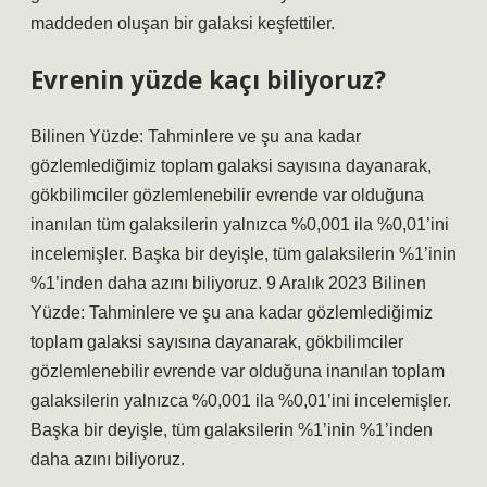
maddeden oluşan bir galaksi keşfettiler.
Evrenin yüzde kaçı biliyoruz?
Bilinen Yüzde: Tahminlere ve şu ana kadar
gözlemlediğimiz toplam galaksi sayısına dayanarak,
gökbilimciler gözlemlenebilir evrende var olduğuna
inanılan tüm galaksilerin yalnızca %0,001 ila %0,01’ini
incelemişler. Başka bir deyişle, tüm galaksilerin %1’inin
%1’inden daha azını biliyoruz. 9 Aralık 2023 Bilinen
Yüzde: Tahminlere ve şu ana kadar gözlemlediğimiz
toplam galaksi sayısına dayanarak, gökbilimciler
gözlemlenebilir evrende var olduğuna inanılan toplam
galaksilerin yalnızca %0,001 ila %0,01’ini incelemişler.
Başka bir deyişle, tüm galaksilerin %1’inin %1’inden
daha azını biliyoruz.