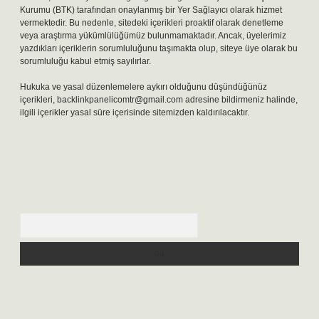
Kurumu (BTK) tarafından onaylanmış bir Yer Sağlayıcı olarak hizmet
vermektedir. Bu nedenle, sitedeki içerikleri proaktif olarak denetleme
veya araştırma yükümlülüğümüz bulunmamaktadır. Ancak, üyelerimiz
yazdıkları içeriklerin sorumluluğunu taşımakta olup, siteye üye olarak bu
sorumluluğu kabul etmiş sayılırlar.
Hukuka ve yasal düzenlemelere aykırı olduğunu düşündüğünüz
içerikleri,
backlinkpanelicomtr@gmail.com
adresine bildirmeniz halinde,
ilgili içerikler yasal süre içerisinde sitemizden kaldırılacaktır.
Arama