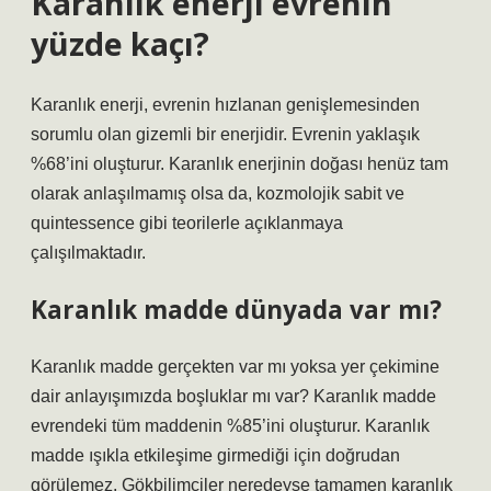
Karanlık enerji evrenin
yüzde kaçı?
Karanlık enerji, evrenin hızlanan genişlemesinden
sorumlu olan gizemli bir enerjidir. Evrenin yaklaşık
%68’ini oluşturur. Karanlık enerjinin doğası henüz tam
olarak anlaşılmamış olsa da, kozmolojik sabit ve
quintessence gibi teorilerle açıklanmaya
çalışılmaktadır.
Karanlık madde dünyada var mı?
Karanlık madde gerçekten var mı yoksa yer çekimine
dair anlayışımızda boşluklar mı var? Karanlık madde
evrendeki tüm maddenin %85’ini oluşturur. Karanlık
madde ışıkla etkileşime girmediği için doğrudan
görülemez. Gökbilimciler neredeyse tamamen karanlık