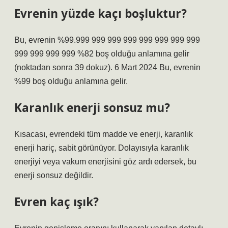
Evrenin yüzde kaçı boşluktur?
Bu, evrenin %99.999 999 999 999 999 999 999 999
999 999 999 999 %82 boş olduğu anlamına gelir
(noktadan sonra 39 dokuz). 6 Mart 2024 Bu, evrenin
%99 boş olduğu anlamına gelir.
Karanlık enerji sonsuz mu?
Kısacası, evrendeki tüm madde ve enerji, karanlık
enerji hariç, sabit görünüyor. Dolayısıyla karanlık
enerjiyi veya vakum enerjisini göz ardı edersek, bu
enerji sonsuz değildir.
Evren kaç ışık?