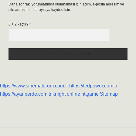
Daha sonraki yorumlarımda kullanılması için adım, e-posta adresim ve
site adresim bu tarayıcıya kaydedilsin.
6 + 2 kaçtır?
*
https://www.sinemaforum.com.tr
https://ledpower.com.tr
https://ayanperde.com.tr
knight online
nttgame
Sitemap