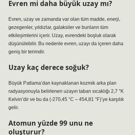
Evren mi daha büyük uzay mı?
Evren, uzay ve zamanda var olan tüm madde, enerji,
gezegenler, yıldızlar, galaksiler ve bunların tüm
etkileşimlerini içerir. Uzay, evrendeki boşluk olarak
düşünülebilir. Bu nedenle evren, uzayı da içeren daha
geniş bir terimdir.
Uzay kaç derece soğuk?
Büyük Patlama’dan kaynaklanan kozmik arka plan
radyasyonuyla belirlenen uzayın taban sıcaklığı 2,7 °K
Kelvin’dir ve bu da (-270,45 °C – 454,81 °F)’ye karşılık
gelir.
Atomun yüzde 99 unu ne
oluşturur?