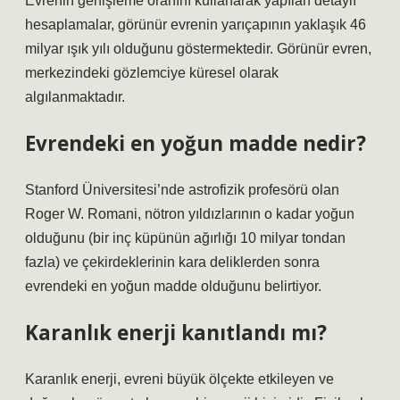
Evrenin genişleme oranını kullanarak yapılan detaylı
hesaplamalar, görünür evrenin yarıçapının yaklaşık 46
milyar ışık yılı olduğunu göstermektedir. Görünür evren,
merkezindeki gözlemciye küresel olarak
algılanmaktadır.
Evrendeki en yoğun madde nedir?
Stanford Üniversitesi’nde astrofizik profesörü olan
Roger W. Romani, nötron yıldızlarının o kadar yoğun
olduğunu (bir inç küpünün ağırlığı 10 milyar tondan
fazla) ve çekirdeklerinin kara deliklerden sonra
evrendeki en yoğun madde olduğunu belirtiyor.
Karanlık enerji kanıtlandı mı?
Karanlık enerji, evreni büyük ölçekte etkileyen ve