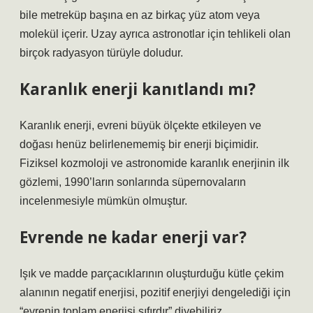
bile metreküp başına en az birkaç yüz atom veya
molekül içerir. Uzay ayrıca astronotlar için tehlikeli olan
birçok radyasyon türüyle doludur.
Karanlık enerji kanıtlandı mı?
Karanlık enerji, evreni büyük ölçekte etkileyen ve
doğası henüz belirlenememiş bir enerji biçimidir.
Fiziksel kozmoloji ve astronomide karanlık enerjinin ilk
gözlemi, 1990’ların sonlarında süpernovaların
incelenmesiyle mümkün olmuştur.
Evrende ne kadar enerji var?
Işık ve madde parçacıklarının oluşturduğu kütle çekim
alanının negatif enerjisi, pozitif enerjiyi dengelediği için
“evrenin toplam enerjisi sıfırdır” diyebiliriz.