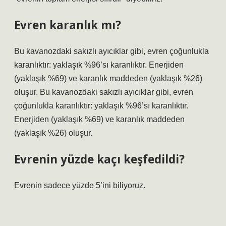
Evren karanlık mı?
Bu kavanozdaki sakızlı ayıcıklar gibi, evren çoğunlukla
karanlıktır: yaklaşık %96’sı karanlıktır. Enerjiden
(yaklaşık %69) ve karanlık maddeden (yaklaşık %26)
oluşur. Bu kavanozdaki sakızlı ayıcıklar gibi, evren
çoğunlukla karanlıktır: yaklaşık %96’sı karanlıktır.
Enerjiden (yaklaşık %69) ve karanlık maddeden
(yaklaşık %26) oluşur.
Evrenin yüzde kaçı keşfedildi?
Evrenin sadece yüzde 5’ini biliyoruz.