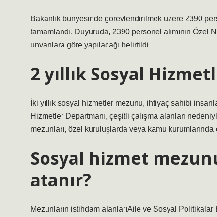
Bakanlık bünyesinde görevlendirilmek üzere 2390 person
tamamlandı. Duyuruda, 2390 personel alımının Özel Ni
unvanlara göre yapılacağı belirtildi.
2 yıllık Sosyal Hizmet
İki yıllık sosyal hizmetler mezunu, ihtiyaç sahibi insanl
Hizmetler Departmanı, çeşitli çalışma alanları nedeniyle 
mezunları, özel kuruluşlarda veya kamu kurumlarında ça
Sosyal hizmet mezunu
atanır?
Mezunların istihdam alanlarıAile ve Sosyal Politikala