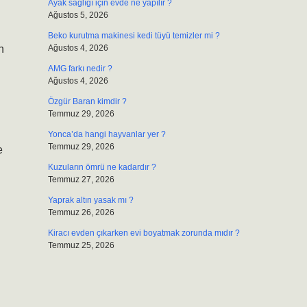
Ayak sağlığı için evde ne yapılır ?
Ağustos 5, 2026
Beko kurutma makinesi kedi tüyü temizler mi ?
n
Ağustos 4, 2026
AMG farkı nedir ?
Ağustos 4, 2026
Özgür Baran kimdir ?
Temmuz 29, 2026
Yonca’da hangi hayvanlar yer ?
Temmuz 29, 2026
e
Kuzuların ömrü ne kadardır ?
Temmuz 27, 2026
Yaprak altın yasak mı ?
Temmuz 26, 2026
Kiracı evden çıkarken evi boyatmak zorunda mıdır ?
Temmuz 25, 2026