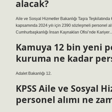
alacak?
Aile ve Sosyal Hizmetler Bakanlığı Taşra Teşkilatınd
kapsamında 2024 yılı için 2390 sözleşmeli personel alı
Cumhurbaşkanlığı İnsan Kaynakları Ofisi’nde Kariyer
Kamuya 12 bin yeni p
kuruma ne kadar pers
Adalet Bakanlığı 12.
KPSS Aile ve Sosyal H
personel alımı ne za