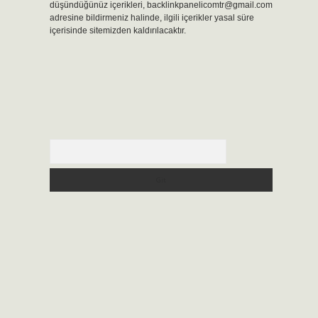
düşündüğünüz içerikleri,
backlinkpanelicomtr@gmail.com
adresine bildirmeniz halinde, ilgili içerikler yasal süre
içerisinde sitemizden kaldırılacaktır.
Arama