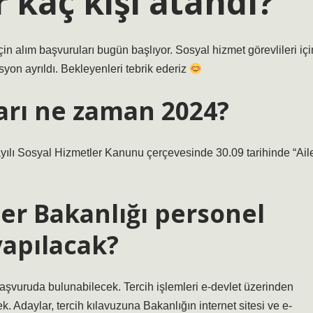
 kaç kişi atandı?
çin alım başvuruları bugün başlıyor. Sosyal hizmet görevlileri içi
yon ayrıldı. Bekleyenleri tebrik ederiz
arı ne zaman 2024?
ayılı Sosyal Hizmetler Kanunu çerçevesinde 30.09 tarihinde “Ail
ler Bakanlığı personel
yapılacak?
 başvuruda bulunabilecek. Tercih işlemleri e-devlet üzerinden
. Adaylar, tercih kılavuzuna Bakanlığın internet sitesi ve e-