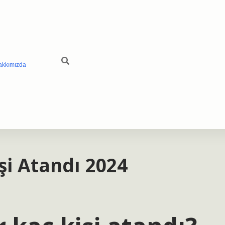
akkımızda
şi Atandı 2024