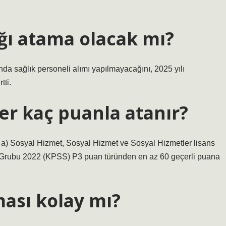
ığı atama olacak mı?
a sağlık personeli alımı yapılmayacağını, 2025 yılı
tti.
ler kaç puanla atanır?
 a) Sosyal Hizmet, Sosyal Hizmet ve Sosyal Hizmetler lisans
 Grubu 2022 (KPSS) P3 puan türünden en az 60 geçerli puana
ması kolay mı?