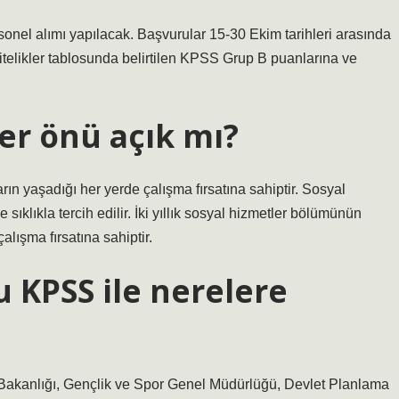
el alımı yapılacak. Başvurular 15-30 Ekim tarihleri ​​arasında
telikler tablosunda belirtilen KPSS Grup B puanlarına ve
ler önü açık mı?
arın yaşadığı her yerde çalışma fırsatına sahiptir. Sosyal
sıklıkla tercih edilir. İki yıllık sosyal hizmetler bölümünün
lışma fırsatına sahiptir.
 KPSS ile nerelere
r Bakanlığı, Gençlik ve Spor Genel Müdürlüğü, Devlet Planlama