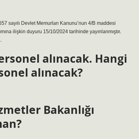
a 657 sayılı Devlet Memurları Kanunu’nun 4/B maddesi
mına ilişkin duyuru 15/10/2024 tarihinde yayınlanmıştır.
…
ersonel alınacak. Hangi
onel alınacak?
izmetler Bakanlığı
man?