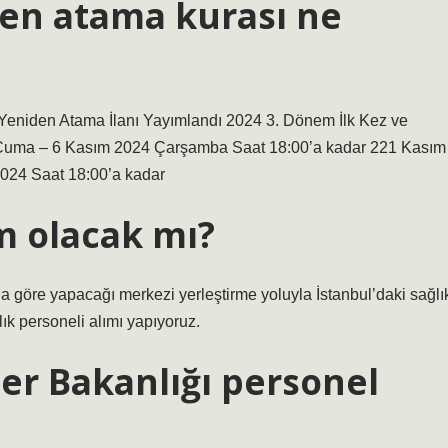
den atama kurası ne
eniden Atama İlanı Yayımlandı 2024 3. Dönem İlk Kez ve
uma – 6 Kasım 2024 Çarşamba Saat 18:00’a kadar 221 Kasım
24 Saat 18:00’a kadar
ım olacak mı?
re yapacağı merkezi yerleştirme yoluyla İstanbul’daki sağlı
lık personeli alımı yapıyoruz.
ler Bakanlığı personel