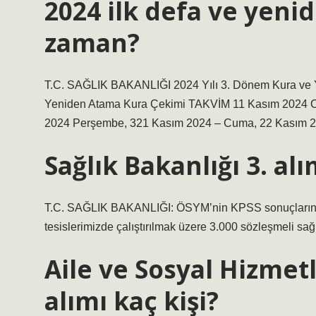
2024 ilk defa ve yeni
zaman?
T.C. SAĞLIK BAKANLIĞI 2024 Yılı 3. Dönem Kura ve Y
Yeniden Atama Kura Çekimi TAKVİM 11 Kasım 2024 C
2024 Perşembe, 321 Kasım 2024 – Cuma, 22 Kasım 20
Sağlık Bakanlığı 3. al
T.C. SAĞLIK BAKANLIĞI: ÖSYM’nin KPSS sonuçlarına gö
tesislerimizde çalıştırılmak üzere 3.000 sözleşmeli sağ
Aile ve Sosyal Hizmet
alımı kaç kişi?