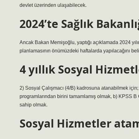
devlet üzerinden ulaşabilecek.
2024’te Sağlık Bakanl
Ancak Bakan Memişoğlu, yaptığı açıklamada 2024 yılınd
planlamasının önümüzdeki haftalarda yapılacağını belir
4 yıllık Sosyal Hizmet
2) Sosyal Çalışmacı (4/B) kadrosuna atanabilmek için;
programlarından birini tamamlamış olmak, b) KPSS B
sahip olmak.
Sosyal Hizmetler ata