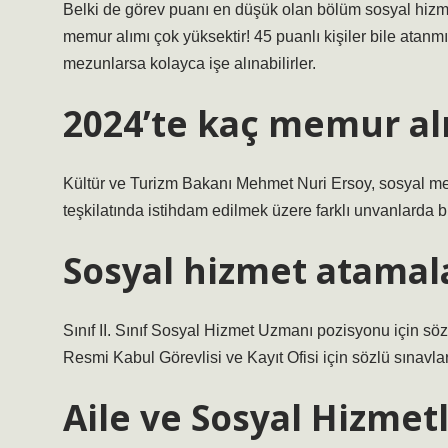
Belki de görev puanı en düşük olan bölüm sosyal hizm
memur alımı çok yüksektir! 45 puanlı kişiler bile atanm
mezunlarsa kolayca işe alınabilirler.
2024’te kaç memur al
Kültür ve Turizm Bakanı Mehmet Nuri Ersoy, sosyal m
teşkilatında istihdam edilmek üzere farklı unvanlarda 
Sosyal hizmet atamal
Sınıf II. Sınıf Sosyal Hizmet Uzmanı pozisyonu için söz
Resmi Kabul Görevlisi ve Kayıt Ofisi için sözlü sınavlar
Aile ve Sosyal Hizmet