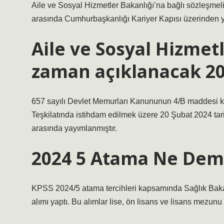
Aile ve Sosyal Hizmetler Bakanlığı’na bağlı sözleşmeli p
arasında Cumhurbaşkanlığı Kariyer Kapısı üzerinden y
Aile ve Sosyal Hizmet
zaman açıklanacak 2
657 sayılı Devlet Memurları Kanununun 4/B maddesi k
Teşkilatında istihdam edilmek üzere 20 Şubat 2024 tarih
arasında yayımlanmıştır.
2024 5 Atama Ne De
KPSS 2024/5 atama tercihleri ​​kapsamında Sağlık Bakan
alımı yaptı. Bu alımlar lise, ön lisans ve lisans mezunu 