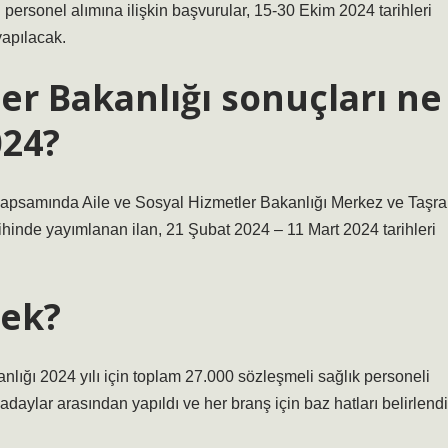
ersonel alımına ilişkin başvurular, 15-30 Ekim 2024 tarihleri ​​
apılacak.
ler Bakanlığı sonuçları ne
024?
apsamında Aile ve Sosyal Hizmetler Bakanlığı Merkez ve Taşra
inde yayımlanan ilan, 21 Şubat 2024 – 11 Mart 2024 tarihleri ​​
mek?
lığı 2024 yılı için toplam 27.000 sözleşmeli sağlık personeli
adaylar arasından yapıldı ve her branş için baz hatları belirlendi