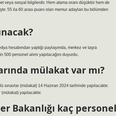
et veya sosyal bilgilerdir. Hem atama oranı düşüktür hem de
ıştır. 55 ila 60 arası puanı olan memur adayları bu bölümden
ınacak?
edya hesabından yaptığı paylaşımda, merkez ve taşra
bin 500 personel alımı yapılacağını duyurdu.
arında mülakat var mı?
lü sınavlar (mülakat) 14 Haziran 2024 tarihinde yapılacaktır.
 (mülakat) yapılacaktır.
ler Bakanlığı kaç persone