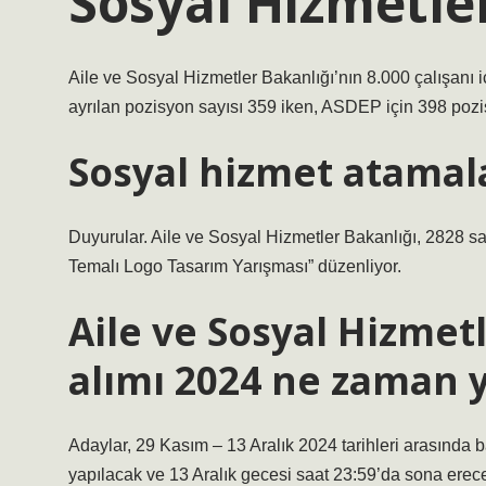
Sosyal Hizmetler
Aile ve Sosyal Hizmetler Bakanlığı’nın 8.000 çalışanı i
ayrılan pozisyon sayısı 359 iken, ASDEP için 398 pozis
Sosyal hizmet atamal
Duyurular. Aile ve Sosyal Hizmetler Bakanlığı, 2828 s
Temalı Logo Tasarım Yarışması” düzenliyor.
Aile ve Sosyal Hizmet
alımı 2024 ne zaman 
Adaylar, 29 Kasım – 13 Aralık 2024 tarihleri ​​arasında
yapılacak ve 13 Aralık gecesi saat 23:59’da sona erecek