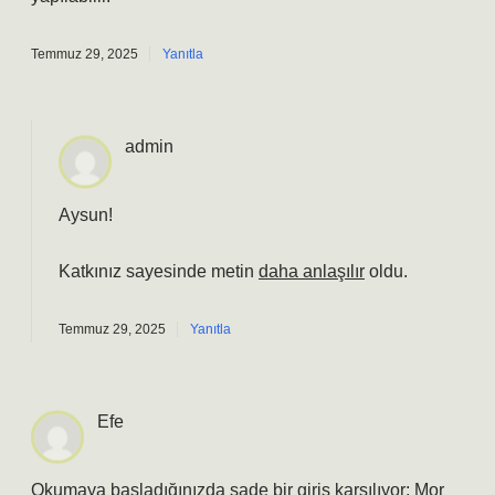
Temmuz 29, 2025
Yanıtla
admin
Aysun!
Katkınız sayesinde metin
daha anlaşılır
oldu.
Temmuz 29, 2025
Yanıtla
Efe
Okumaya başladığınızda sade bir giriş karşılıyor; Mor