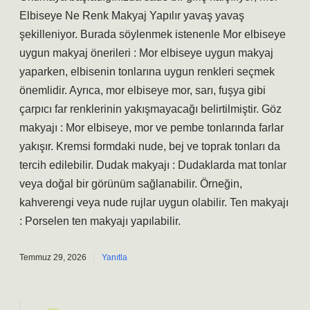
Elbiseye Ne Renk Makyaj Yapılır yavaş yavaş
şekilleniyor. Burada söylenmek istenenle Mor elbiseye
uygun makyaj önerileri : Mor elbiseye uygun makyaj
yaparken, elbisenin tonlarına uygun renkleri seçmek
önemlidir. Ayrıca, mor elbiseye mor, sarı, fuşya gibi
çarpıcı far renklerinin yakışmayacağı belirtilmiştir. Göz
makyajı : Mor elbiseye, mor ve pembe tonlarında farlar
yakışır. Kremsi formdaki nude, bej ve toprak tonları da
tercih edilebilir. Dudak makyajı : Dudaklarda mat tonlar
veya doğal bir görünüm sağlanabilir. Örneğin,
kahverengi veya nude rujlar uygun olabilir. Ten makyajı
: Porselen ten makyajı yapılabilir.
Temmuz 29, 2026
Yanıtla