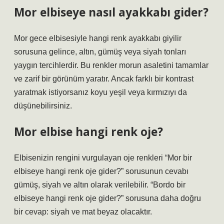
Mor elbiseye nasıl ayakkabı gider?
Mor gece elbisesiyle hangi renk ayakkabı giyilir
sorusuna gelince, altın, gümüş veya siyah tonları
yaygın tercihlerdir. Bu renkler morun asaletini tamamlar
ve zarif bir görünüm yaratır. Ancak farklı bir kontrast
yaratmak istiyorsanız koyu yeşil veya kırmızıyı da
düşünebilirsiniz.
Mor elbise hangi renk oje?
Elbisenizin rengini vurgulayan oje renkleri “Mor bir
elbiseye hangi renk oje gider?” sorusunun cevabı
gümüş, siyah ve altın olarak verilebilir. “Bordo bir
elbiseye hangi renk oje gider?” sorusuna daha doğru
bir cevap: siyah ve mat beyaz olacaktır.