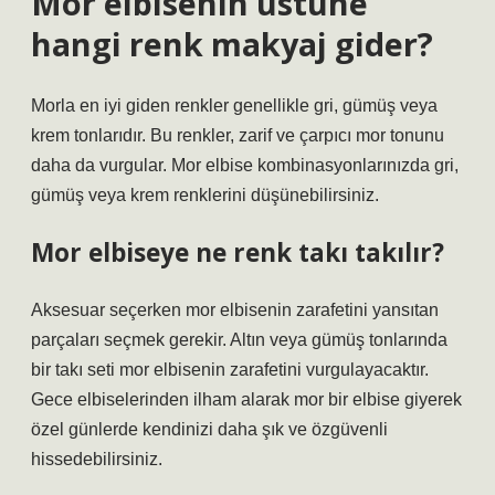
Mor elbisenin üstüne
hangi renk makyaj gider?
Morla en iyi giden renkler genellikle gri, gümüş veya
krem ​​tonlarıdır. Bu renkler, zarif ve çarpıcı mor tonunu
daha da vurgular. Mor elbise kombinasyonlarınızda gri,
gümüş veya krem ​​renklerini düşünebilirsiniz.
Mor elbiseye ne renk takı takılır?
Aksesuar seçerken mor elbisenin zarafetini yansıtan
parçaları seçmek gerekir. Altın veya gümüş tonlarında
bir takı seti mor elbisenin zarafetini vurgulayacaktır.
Gece elbiselerinden ilham alarak mor bir elbise giyerek
özel günlerde kendinizi daha şık ve özgüvenli
hissedebilirsiniz.