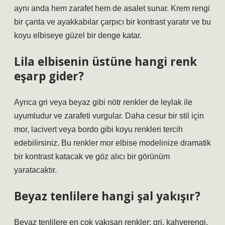
aynı anda hem zarafet hem de asalet sunar. Krem rengi
bir çanta ve ayakkabılar çarpıcı bir kontrast yaratır ve bu
koyu elbiseye güzel bir denge katar.
Lila elbisenin üstüne hangi renk
eşarp gider?
Ayrıca gri veya beyaz gibi nötr renkler de leylak ile
uyumludur ve zarafeti vurgular. Daha cesur bir stil için
mor, lacivert veya bordo gibi koyu renkleri tercih
edebilirsiniz. Bu renkler mor elbise modelinize dramatik
bir kontrast katacak ve göz alıcı bir görünüm
yaratacaktır.
Beyaz tenlilere hangi şal yakışır?
Beyaz tenlilere en çok yakışan renkler: gri, kahverengi,