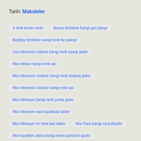
Tarih:
Makaleler
3 renk kuralı nedir
Beyaz tenlilere hangi şal yakışır
Buğday tenlilere hangi renk far yakışır
Lila elbisenin üstüne hangi renk eşarp gider
Mor elbise hangi renk oje
Mor elbisenin üstüne hangi renk makyaj gider
Mor elbisenin üstüne hangi renk sal
Mor elbiseye hangi renk çanta gider
Mor elbiseye nasıl ayakkabı gider
Mor elbiseye ne renk takı takılır
Mor Fara hangi ruj kullanılır
Mor kıyafetin altına hangi renk pantolon giyilir