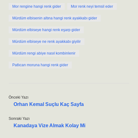
Mor rengine hangi renk gider
Mor renk neyi temsil eder
Mürdüm elbisenin altına hangi renk ayakkabı gider
Mürdüm elbiseye hangi renk eşarp gider
Mürdüm elbiseye ne renk ayakkabı giyilir
Mürdüm rengi abiye nasıl kombinlenir
Patlıcan moruna hangi renk gider
Önceki Yazı
Orhan Kemal Suçlu Kaç Sayfa
Sonraki Yazı
Kanadaya Vize Almak Kolay Mi