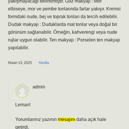
yakışmayacağı belirtilmiştir. Göz makyajı : Mor
elbiseye, mor ve pembe tonlarında farlar yakışır. Kremsi
formdaki nude, bej ve toprak tonları da tercih edilebilir.
Dudak makyajı : Dudaklarda mat tonlar veya doğal bir
görünüm sağlanabilir. Örneğin, kahverengi veya nude
rujlar uygun olabilir. Ten makyajı : Porselen ten makyajı
yapılabilir.
Nisan 13, 2025
Yanıtla
admin
Leman!
Yorumlarınız yazının
mesajını
daha açık hale
getirdi.