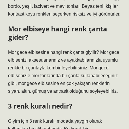
bordo, yeşil, lacivert ve mavi tonları. Beyaz tenli kişiler
kontrast koyu renkleri seçerken risksiz ve iyi görünürler.
Mor elbiseye hangi renk çanta
gider?
Mor gece elbisesine hangi renk çanta giyilir? Mor gece
elbisenizi aksesuarlarınız ve ayakkabılarınızla uyumlu
renkte bir çantayla kombinleyebilirsiniz. Mor gece
elbisenizle mor tonlarında bir çanta kullanabileceğiniz
gibi, mor gece elbisesine en çok yakışan renklerin
siyah, altın, gümüş ve antrasit olduğunu söyleyebiliriz.
3 renk kuralı nedir?
Giyim için 3 renk kuralı, modada yaygın olarak
kullanılan bir stil rehberidir. Bu kural, bir