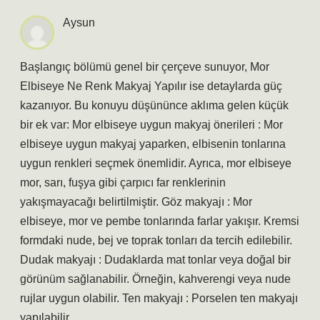
Aysun
Başlangıç bölümü genel bir çerçeve sunuyor, Mor
Elbiseye Ne Renk Makyaj Yapılır ise detaylarda güç
kazanıyor. Bu konuyu düşününce aklıma gelen küçük
bir ek var: Mor elbiseye uygun makyaj önerileri : Mor
elbiseye uygun makyaj yaparken, elbisenin tonlarına
uygun renkleri seçmek önemlidir. Ayrıca, mor elbiseye
mor, sarı, fuşya gibi çarpıcı far renklerinin
yakışmayacağı belirtilmiştir. Göz makyajı : Mor
elbiseye, mor ve pembe tonlarında farlar yakışır. Kremsi
formdaki nude, bej ve toprak tonları da tercih edilebilir.
Dudak makyajı : Dudaklarda mat tonlar veya doğal bir
görünüm sağlanabilir. Örneğin, kahverengi veya nude
rujlar uygun olabilir. Ten makyajı : Porselen ten makyajı
yapılabilir.