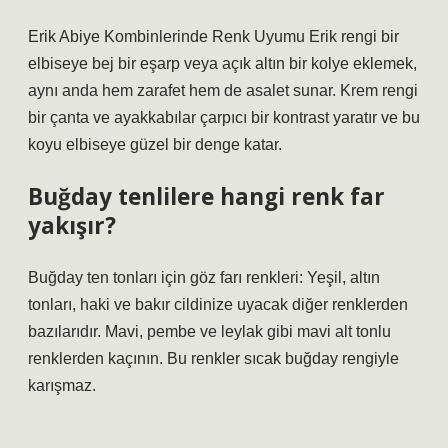
Erik Abiye Kombinlerinde Renk Uyumu Erik rengi bir
elbiseye bej bir eşarp veya açık altın bir kolye eklemek,
aynı anda hem zarafet hem de asalet sunar. Krem rengi
bir çanta ve ayakkabılar çarpıcı bir kontrast yaratır ve bu
koyu elbiseye güzel bir denge katar.
Buğday tenlilere hangi renk far
yakışır?
Buğday ten tonları için göz farı renkleri: Yeşil, altın
tonları, haki ve bakır cildinize uyacak diğer renklerden
bazılarıdır. Mavi, pembe ve leylak gibi mavi alt tonlu
renklerden kaçının. Bu renkler sıcak buğday rengiyle
karışmaz.