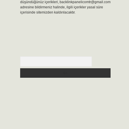
düşündüğünüz içerikleri,
backlinkpanelicomtr@gmail.com
adresine bildirmeniz halinde, ilgili içerikler yasal süre
içerisinde sitemizden kaldırılacaktır.
Arama