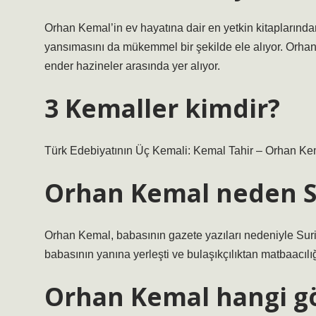
Orhan Kemal’in ev hayatına dair en yetkin kitaplarından
yansımasını da mükemmel bir şekilde ele alıyor. Orhan 
ender hazineler arasında yer alıyor.
3 Kemaller kimdir?
Türk Edebiyatının Üç Kemali: Kemal Tahir – Orhan K
Orhan Kemal neden Su
Orhan Kemal, babasının gazete yazıları nedeniyle Suri
babasının yanına yerleşti ve bulaşıkçılıktan matbaacılı
Orhan Kemal hangi g