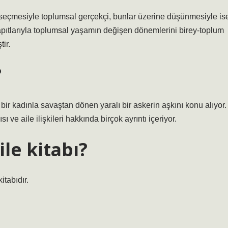
seçmesiyle toplumsal gerçekçi, bunlar üzerine düşünmesiyle is
apıtlarıyla toplumsal yaşamın değişen dönemlerini birey-toplum
tir.
?
bir kadınla savaştan dönen yaralı bir askerin aşkını konu alıyor.
 ve aile ilişkileri hakkında birçok ayrıntı içeriyor.
le kitabı?
tabıdır.