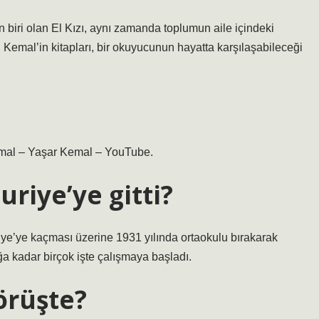
 biri olan El Kızı, aynı zamanda toplumun aile içindeki
Kemal’in kitapları, bir okuyucunun hayatta karşılaşabileceği
emal – Yaşar Kemal – YouTube.
riye’ye gitti?
ye’ye kaçması üzerine 1931 yılında ortaokulu bırakarak
ğa kadar birçok işte çalışmaya başladı.
örüşte?