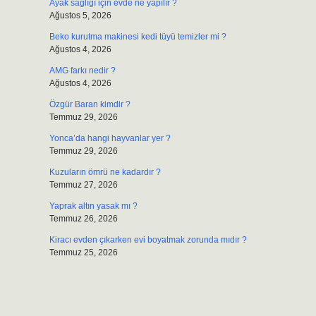
Ayak sağlığı için evde ne yapılır ?
Ağustos 5, 2026
Beko kurutma makinesi kedi tüyü temizler mi ?
Ağustos 4, 2026
AMG farkı nedir ?
Ağustos 4, 2026
Özgür Baran kimdir ?
Temmuz 29, 2026
Yonca’da hangi hayvanlar yer ?
Temmuz 29, 2026
Kuzuların ömrü ne kadardır ?
Temmuz 27, 2026
Yaprak altın yasak mı ?
Temmuz 26, 2026
Kiracı evden çıkarken evi boyatmak zorunda mıdır ?
Temmuz 25, 2026