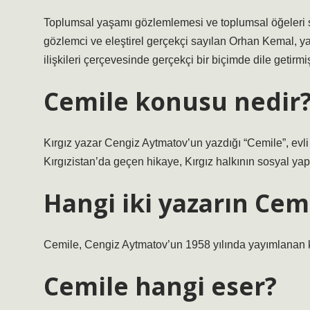
Toplumsal yaşamı gözlemlemesi ve toplumsal öğeleri 
gözlemci ve eleştirel gerçekçi sayılan Orhan Kemal, y
ilişkileri çerçevesinde gerçekçi bir biçimde dile getirmiş
Cemile konusu nedir
Kırgız yazar Cengiz Aytmatov’un yazdığı “Cemile”, evli 
Kırgızistan’da geçen hikaye, Kırgız halkının sosyal yapısı
Hangi iki yazarın Cemi
Cemile, Cengiz Aytmatov’un 1958 yılında yayımlanan ki
Cemile hangi eser?