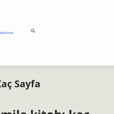
akkımızda
aç Sayfa