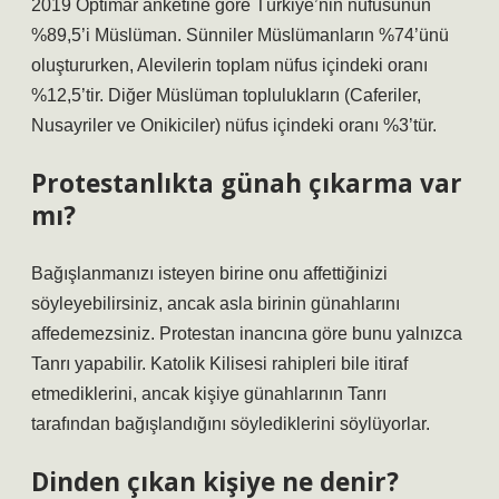
2019 Optimar anketine göre Türkiye’nin nüfusunun
%89,5’i Müslüman. Sünniler Müslümanların %74’ünü
oluştururken, Alevilerin toplam nüfus içindeki oranı
%12,5’tir. Diğer Müslüman toplulukların (Caferiler,
Nusayriler ve Onikiciler) nüfus içindeki oranı %3’tür.
Protestanlıkta günah çıkarma var
mı?
Bağışlanmanızı isteyen birine onu affettiğinizi
söyleyebilirsiniz, ancak asla birinin günahlarını
affedemezsiniz. Protestan inancına göre bunu yalnızca
Tanrı yapabilir. Katolik Kilisesi rahipleri bile itiraf
etmediklerini, ancak kişiye günahlarının Tanrı
tarafından bağışlandığını söylediklerini söylüyorlar.
Dinden çıkan kişiye ne denir?