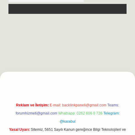
t
Reklam ve İletişim:
E-mail:
backlinkpaneli@gmail.com
Teams:
forumhizmeti@gmail.com
Whatsapp: 0262 606 0 726
Telegram:
@karabul
Yasal Uyarı:
Sitemiz, 5651 Sayılı Kanun gereğince Bilgi Teknolojileri ve