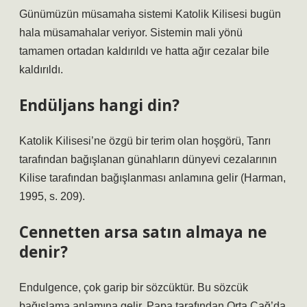
Günümüzün müsamaha sistemi Katolik Kilisesi bugün
hala müsamahalar veriyor. Sistemin mali yönü
tamamen ortadan kaldırıldı ve hatta ağır cezalar bile
kaldırıldı.
Endüljans hangi din?
Katolik Kilisesi’ne özgü bir terim olan hoşgörü, Tanrı
tarafından bağışlanan günahların dünyevi cezalarının
Kilise tarafından bağışlanması anlamına gelir (Harman,
1995, s. 209).
Cennetten arsa satın almaya ne
denir?
Endulgence, çok garip bir sözcüktür. Bu sözcük
bağışlama anlamına gelir. Papa tarafından Orta Çağ’da