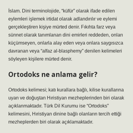
İslam. Dini terminolojide, “küfür” olarak ifade edilen
eylemleri işlemek irtidat olarak adlandırılır ve eylemi
gerçekleştiren kişiye mürted denir. Fıkıhta farz veya
sünnet olarak tanımlanan dini emirleri reddeden, onları
küçümseyen, onlarla alay eden veya onlara saygısızca
davranan veya “alfaz al-blasphemy” denilen kelimeleri
söyleyen kişilere mürted denir.
Ortodoks ne anlama gelir?
Ortodoks kelimesi; katı kurallara bağlı, kilise kurallarına
uyan ve doğuştan Hıristiyan mezheplerinden biri olarak
açıklanmaktadır. Türk Dil Kurumu ise “Ortodoks”
kelimesini, Hıristiyan dinine bağlı olanların tercih ettiği
mezheplerden biri olarak açıklamaktadır.