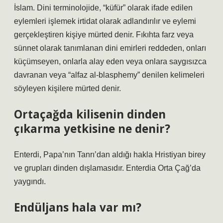
İslam. Dini terminolojide, “küfür” olarak ifade edilen
eylemleri işlemek irtidat olarak adlandırılır ve eylemi
gerçekleştiren kişiye mürted denir. Fıkıhta farz veya
sünnet olarak tanımlanan dini emirleri reddeden, onları
küçümseyen, onlarla alay eden veya onlara saygısızca
davranan veya “alfaz al-blasphemy” denilen kelimeleri
söyleyen kişilere mürted denir.
Ortaçağda kilisenin dinden
çıkarma yetkisine ne denir?
Enterdi, Papa’nın Tanrı’dan aldığı hakla Hristiyan birey
ve grupları dinden dışlamasıdır. Enterdia Orta Çağ’da
yaygındı.
Endüljans hala var mı?