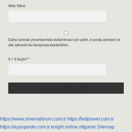
Web Sitesi
Daha sonraki yorumlarımda kullanılması için adım, e-posta adresim ve
site adresim bu tarayıcıya kaydedilsin.
5 + 3 kaçtır?
*
https://www.sinemaforum.com.tr
https://ledpower.com.tr
https://ayanperde.com.tr
knight online
nttgame
Sitemap