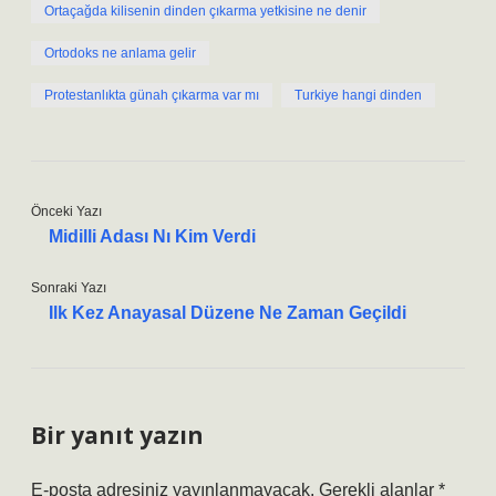
Ortaçağda kilisenin dinden çıkarma yetkisine ne denir
Ortodoks ne anlama gelir
Protestanlıkta günah çıkarma var mı
Turkiye hangi dinden
Önceki Yazı
Midilli Adası Nı Kim Verdi
Sonraki Yazı
Ilk Kez Anayasal Düzene Ne Zaman Geçildi
Bir yanıt yazın
E-posta adresiniz yayınlanmayacak.
Gerekli alanlar
*