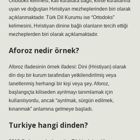
Ortodoks kelimesi; katı kurallara bağlı, kilise kurallarına
uyan ve doğuştan Hıristiyan mezheplerinden biri olarak
açıklanmaktadır. Türk Dil Kurumu ise “Ortodoks”
kelimesini, Hıristiyan dinine bağlı olanların tercih ettiği
mezheplerden biri olarak açıklamaktadır.
Aforoz nedir örnek?
Aforoz ifadesinin örnek ifadesi: Dini (Hristiyan) olarak
din dışı bir kurum tarafından yetkilendirilmiş veya
lanetlenmiş herhangi bir kişi veya şey. Aforoz,
başlangıçta kiliseden ayrılmayı tanımlamak için
kullanılıyordu, ancak “ayrılmak, sürgün edilmek,
kınanmak” anlamına gelmeye başladı.
Turkiye hangi dinden?